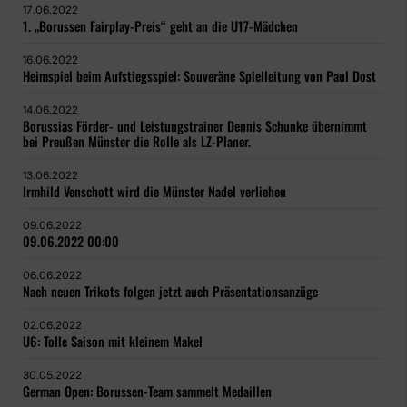
17.06.2022
1. „Borussen Fairplay-Preis“ geht an die U17-Mädchen
16.06.2022
Heimspiel beim Aufstiegsspiel: Souveräne Spielleitung von Paul Dost
14.06.2022
Borussias Förder- und Leistungstrainer Dennis Schunke übernimmt
bei Preußen Münster die Rolle als LZ-Planer.
13.06.2022
Irmhild Venschott wird die Münster Nadel verliehen
09.06.2022
09.06.2022 00:00
06.06.2022
Nach neuen Trikots folgen jetzt auch Präsentationsanzüge
02.06.2022
U6: Tolle Saison mit kleinem Makel
30.05.2022
German Open: Borussen-Team sammelt Medaillen