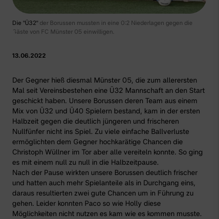
Die "Ü32"
der Borussen mussten in eine 0:2 Niederlagen gegen die
Gäste von FC Münster 05 einwilligen.
13.06.2022
Der Gegner hieß diesmal Münster 05, die zum allerersten
Mal seit Vereinsbestehen eine Ü32 Mannschaft an den Start
geschickt haben.
Unsere Borussen
deren Team aus einem
Mix von Ü32 und Ü40 Spielern bestand, kam in der ersten
Halbzeit gegen die deutlich jüngeren und frischeren
Nullfünfer nicht ins Spiel. Zu viele einfache Ballverluste
ermöglichten dem Gegner hochkarätige Chancen die
Christoph Wüllner im Tor aber alle vereiteln konnte. So ging
es mit einem null zu null in die Halbzeitpause.
Nach der Pause wirkten unsere Borussen deutlich frischer
und hatten auch mehr Spielanteile als in Durchgang eins,
daraus resultierten zwei gute Chancen um in Führung zu
gehen. Leider konnten Paco so wie Holly diese
Möglichkeiten nicht nutzen es kam wie es kommen musste.