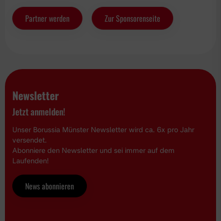
Partner werden
Zur Sponsorenseite
Newsletter
Jetzt anmelden!
Unser Borussia Münster Newsletter wird ca. 6x pro Jahr
versendet.
Abonniere den Newsletter und sei immer auf dem
Laufenden!
News abonnieren