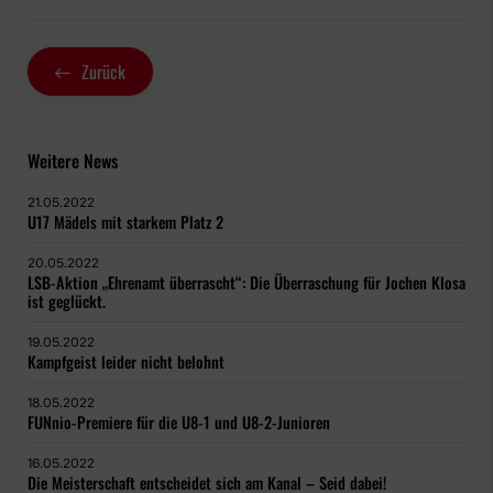
Zurück
Weitere News
21.05.2022
U17 Mädels mit starkem Platz 2
20.05.2022
LSB-Aktion „Ehrenamt überrascht“: Die Überraschung für Jochen Klosa
ist geglückt.
19.05.2022
Kampfgeist leider nicht belohnt
18.05.2022
FUNnio-Premiere für die U8-1 und U8-2-Junioren
16.05.2022
Die Meisterschaft entscheidet sich am Kanal – Seid dabei!