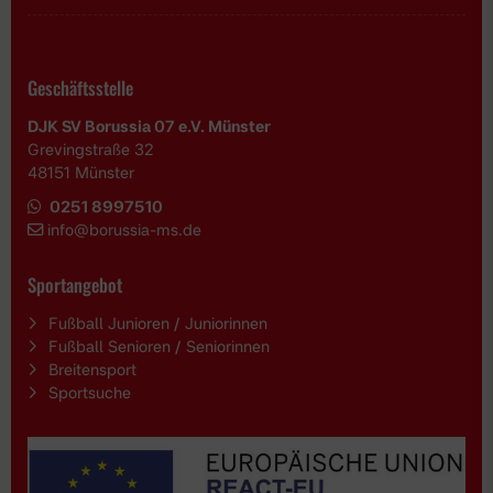
Geschäftsstelle
DJK SV Borussia 07 e.V. Münster
Grevingstraße 32
48151 Münster
0251 8997510
i
nfo@borussia-ms.de
Sportangebot
Fußball Junioren / Juniorinnen
Fußball Senioren / Seniorinnen
Breitensport
Sportsuche