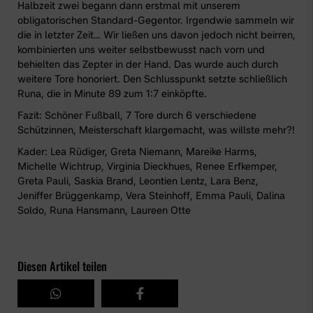
Halbzeit zwei begann dann erstmal mit unserem
obligatorischen Standard-Gegentor. Irgendwie sammeln wir
die in letzter Zeit… Wir ließen uns davon jedoch nicht beirren,
kombinierten uns weiter selbstbewusst nach vorn und
behielten das Zepter in der Hand. Das wurde auch durch
weitere Tore honoriert. Den Schlusspunkt setzte schließlich
Runa, die in Minute 89 zum 1:7 einköpfte.
Fazit: Schöner Fußball, 7 Tore durch 6 verschiedene
Schützinnen, Meisterschaft klargemacht, was willste mehr?!
Kader: Lea Rüdiger, Greta Niemann, Mareike Harms,
Michelle Wichtrup, Virginia Dieckhues, Renee Erfkemper,
Greta Pauli, Saskia Brand, Leontien Lentz, Lara Benz,
Jeniffer Brüggenkamp, Vera Steinhoff, Emma Pauli, Dalina
Soldo, Runa Hansmann, Laureen Otte
Diesen Artikel teilen