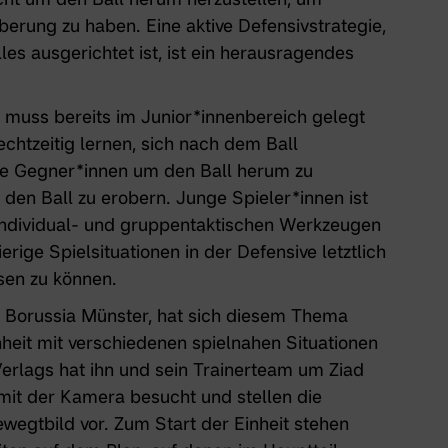
erung zu haben. Eine aktive Defensivstrategie,
les ausgerichtet ist, ist ein herausragendes
t muss bereits im Junior*innenbereich gelegt
chtzeitig lernen, sich nach dem Ball
die Gegner*innen um den Ball herum zu
 den Ball zu erobern. Junge Spieler*innen ist
 individual- und gruppentaktischen Werkzeugen
erige Spielsituationen in der Defensive letztlich
ösen zu können.
n Borussia Münster
, hat sich diesem Thema
it mit verschiedenen spielnahen Situationen
Verlags hat ihn und sein
Trainerteam
um Ziad
it der Kamera besucht und stellen die
egtbild vor. Zum Start der Einheit stehen