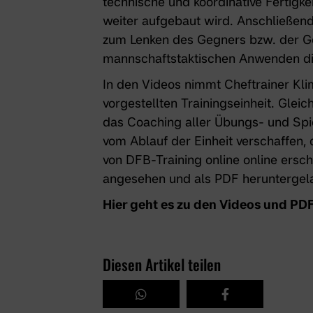
technische und koordinative Fertigke
weiter aufgebaut wird. Anschließend 
zum Lenken des Gegners bzw. der Ge
mannschaftstaktischen Anwenden die
In den Videos nimmt Cheftrainer Kli
vorgestellten Trainingseinheit. Gleic
das Coaching aller Übungs- und Spi
vom Ablauf der Einheit verschaffen, 
von DFB-Training online online ersc
angesehen und als PDF heruntergel
Hier geht es zu den Videos und PD
Diesen Artikel teilen