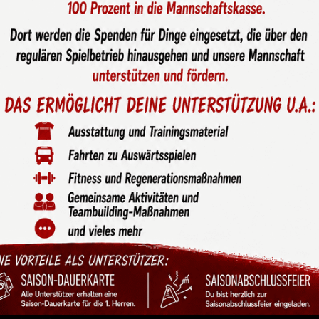
ngsformen von Thomas
fb.de im Bewegtbild