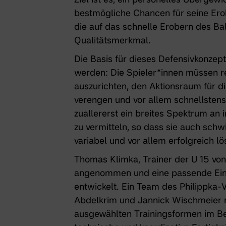
bestmögliche Chancen für seine Erob
die auf das schnelle Erobern des Bal
Qualitätsmerkmal.
Die Basis für dieses Defensivkonzep
werden: Die Spieler*innen müssen re
auszurichten, den Aktionsraum für 
verengen und vor allem schnellstens
zuallererst ein breites Spektrum an
zu vermitteln, so dass sie auch schwi
variabel und vor allem erfolgreich l
Thomas Klimka,
Trainer der U 15 vo
angenommen und eine passende Einhe
entwickelt. Ein Team des Philippka-
Abdelkrim und Jannick Wischmeier m
ausgewählten Trainingsformen im Bew