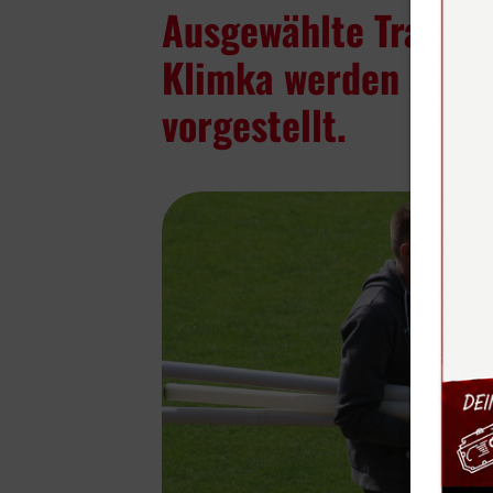
Ausgewählte Traini
Klimka werden auf d
vorgestellt.