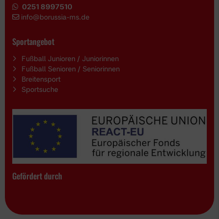
0251 8997510
i
nfo@borussia-ms.de
Sportangebot
Fußball Junioren / Juniorinnen
Fußball Senioren / Seniorinnen
Breitensport
Sportsuche
Gefördert durch