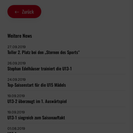
Zurück
Weitere News
27.09.2019
Toller 2. Platz bei den „Sternen des Sports“
26.09.2019
Stephan Edelhäuser trainiert die U13-1
24.09.2019
Top-Saisonstart für die U15 Mädels
19.09.2019
U13-2 überzeugt im 1. Auswärtspiel
19.09.2019
U13-1 siegreich zum Saisonauftakt
01.08.2019