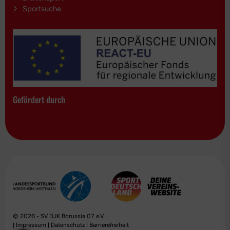
Sportsuche
Gefördert durch
© 2026 - SV DJK Borussia 07 e.V.
|
Impressum
|
Datenschutz
|
Barrierefreiheit