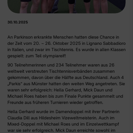
30.10.2025
An Parkinson erkrankte Menschen hatten diese Chance in
der Zeit vom 20. – 26. Oktober 2025 in Lignano Sabbadioro
in Italien, und zwar im Tischtennis. Es wurde in allen Klassen
gespielt: zum Teil olympiareif!
90 Teilnehmerinnen und 234 Teilnehmer waren aus 26
weltweit verstreuten Tischtennisverbänden zusammen
gekommen, davon über die Hälfte aus Deutschland. Auch 4
„Parkis“ aus Münster hatten den weiten Weg angetreten. Sie
waren sehr erfolgreich: Hella Gerhard, Mick Daun und
Michael Roes haben bis zum Finale Punkte gesammelt und
Freunde aus früheren Turnieren wieder getroffen.
Hella Gerhard wurde im Damendoppel mit ihrer Partnerin
Claudia Dill aus Hildesheim Vizeweltmeisterin. Auch im
Mixed-Doppel mit Michael Roes und im Einzelwettkampf
war sie sehr erfolgreich. Mick Daun erreichte sowohl im