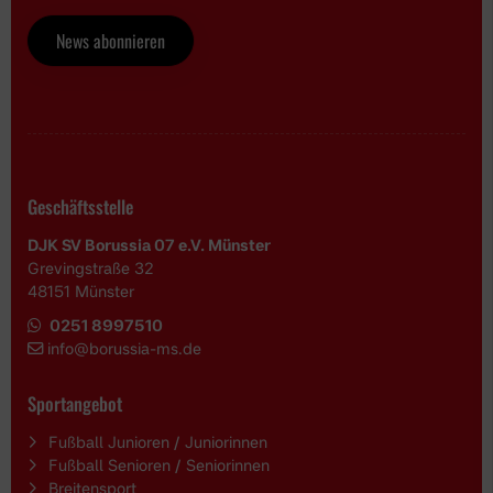
News abonnieren
Geschäftsstelle
DJK SV Borussia 07 e.V. Münster
Grevingstraße 32
48151 Münster
0251 8997510
i
nfo@borussia-ms.de
Sportangebot
Fußball Junioren / Juniorinnen
Fußball Senioren / Seniorinnen
Breitensport