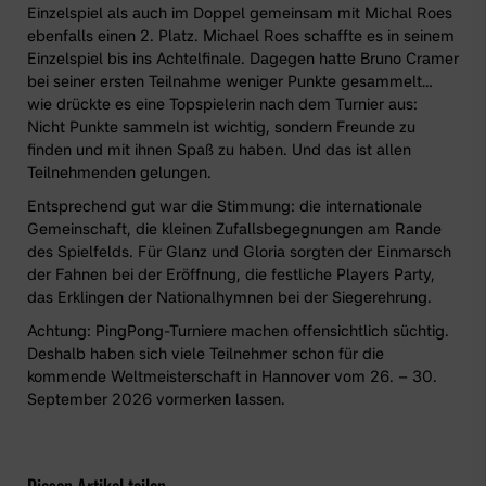
Einzelspiel als auch im Doppel gemeinsam mit Michal Roes
ebenfalls einen 2. Platz. Michael Roes schaffte es in seinem
Einzelspiel bis ins Achtelfinale. Dagegen hatte Bruno Cramer
bei seiner ersten Teilnahme weniger Punkte gesammelt…
wie drückte es eine Topspielerin nach dem Turnier aus:
Nicht Punkte sammeln ist wichtig, sondern Freunde zu
finden und mit ihnen Spaß zu haben. Und das ist allen
Teilnehmenden gelungen.
Entsprechend gut war die Stimmung: die internationale
Gemeinschaft, die kleinen Zufallsbegegnungen am Rande
des Spielfelds. Für Glanz und Gloria sorgten der Einmarsch
der Fahnen bei der Eröffnung, die festliche Players Party,
das Erklingen der Nationalhymnen bei der Siegerehrung.
Achtung: PingPong-Turniere machen offensichtlich süchtig.
Deshalb haben sich viele Teilnehmer schon für die
kommende Weltmeisterschaft in Hannover vom 26. – 30.
September 2026 vormerken lassen.
Diesen Artikel teilen