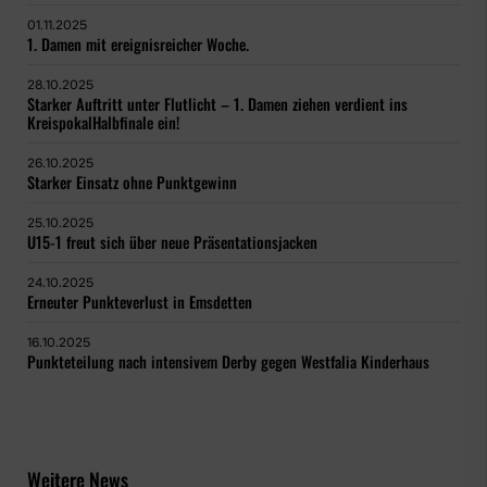
01.11.2025
1. Damen mit ereignisreicher Woche.
28.10.2025
Starker Auftritt unter Flutlicht – 1. Damen ziehen verdient ins
KreispokalHalbfinale ein!
26.10.2025
Starker Einsatz ohne Punktgewinn
25.10.2025
U15-1 freut sich über neue Präsentationsjacken
24.10.2025
Erneuter Punkteverlust in Emsdetten
16.10.2025
Punkteteilung nach intensivem Derby gegen Westfalia Kinderhaus
Weitere News