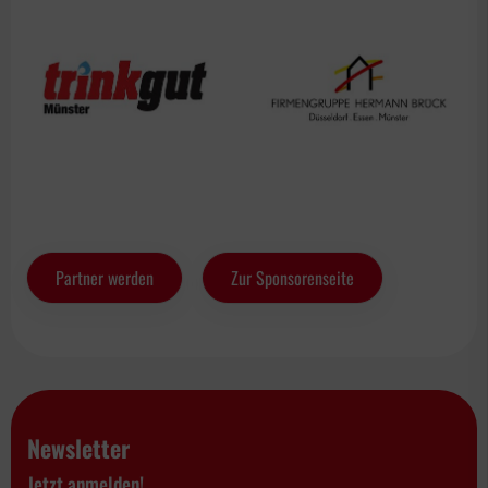
Partner werden
Zur Sponsorenseite
Newsletter
Jetzt anmelden!