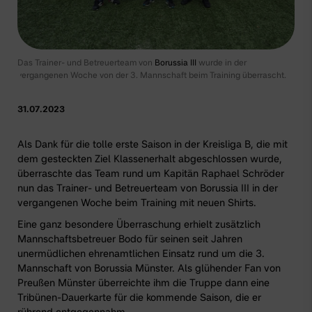
Das Trainer- und Betreuerteam von
Borussia III
wurde in der
vergangenen Woche von der 3. Mannschaft beim Training überrascht.
31.07.2023
Als Dank für die tolle erste Saison in der Kreisliga B, die mit
dem gesteckten Ziel Klassenerhalt abgeschlossen wurde,
überraschte das Team rund um Kapitän Raphael Schröder
nun das Trainer- und Betreuerteam von Borussia III in der
vergangenen Woche beim Training mit neuen Shirts.
Eine ganz besondere Überraschung erhielt zusätzlich
Mannschaftsbetreuer Bodo für seinen seit Jahren
unermüdlichen ehrenamtlichen Einsatz rund um
die 3.
Mannschaft
von Borussia Münster. Als glühender Fan von
Preußen Münster überreichte ihm die Truppe dann eine
Tribünen-Dauerkarte für die kommende Saison, die er
rührend entgegennahm.