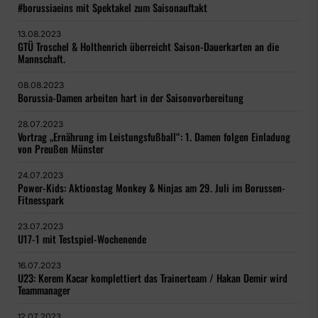
#borussiaeins mit Spektakel zum Saisonauftakt
13.08.2023
GTÜ Troschel & Holthenrich überreicht Saison-Dauerkarten an die
Mannschaft.
08.08.2023
Borussia-Damen arbeiten hart in der Saisonvorbereitung
28.07.2023
Vortrag „Ernährung im Leistungsfußball“: 1. Damen folgen Einladung
von Preußen Münster
24.07.2023
Power-Kids: Aktionstag Monkey & Ninjas am 29. Juli im Borussen-
Fitnesspark
23.07.2023
U17-1 mit Testspiel-Wochenende
16.07.2023
U23: Kerem Kacar komplettiert das Trainerteam / Hakan Demir wird
Teammanager
12.07.2023