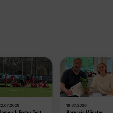
22.07.2026
18.07.2026
Damen 1: Erster Test
Borussia Münster