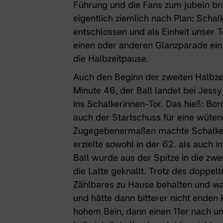
Führung und die Fans zum jubeln brac
eigentlich ziemlich nach Plan: Schalk
entschlossen und als Einheit unser T
einen oder anderen Glanzparade ein.
die Halbzeitpause.
Auch den Beginn der zweiten Halbzei
Minute 46, der Ball landet bei Jess
ins Schalkerinnen-Tor. Das hieß: Bor
auch der Startschuss für eine wüte
Zugegebenermaßen machte Schalke e
erzielte sowohl in der 62. als auch i
Ball wurde aus der Spitze in die zwe
die Latte geknallt. Trotz des doppe
Zählbares zu Hause behalten und war
und hätte dann bitterer nicht enden 
hohem Bein, dann einen 11er nach u