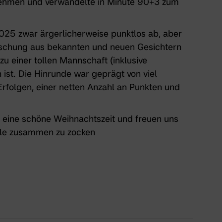
 nehmen und verwandelte in Minute 90+3 zum
025 zwar ärgerlicherweise punktlos ab, aber
Mischung aus bekannten und neuen Gesichtern
zu einer tollen Mannschaft (inklusive
st. Die Hinrunde war geprägt von viel
Erfolgen, einer netten Anzahl an Punkten und
 eine schöne Weihnachtszeit und freuen uns
alle zusammen zu zocken