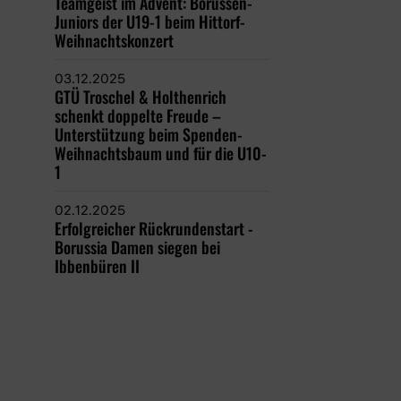
Teamgeist im Advent: Borussen-
Juniors der U19-1 beim Hittorf-
Weihnachtskonzert
03.12.2025
GTÜ Troschel & Holthenrich
schenkt doppelte Freude –
Unterstützung beim Spenden-
Weihnachtsbaum und für die U10-
1
02.12.2025
Erfolgreicher Rückrundenstart -
Borussia Damen siegen bei
Ibbenbüren II