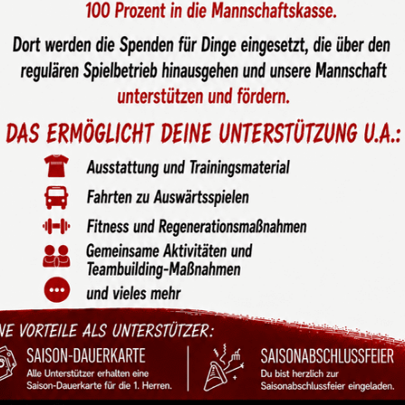
einer Last-Minute-Pleite
 die Winterpause