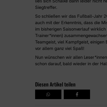
ließ sich Schalke dann leider nicht
Siegtreffer.
So schließen wir das Fußball-Jahr 2
auch mit der Erkenntnis, dass die 
im bisherigen Saisonverlauf wirklich 
Trainer*innen) zusammengewachsen i
Teamgeist, viel Kampfgeist, einigen 
vor allem ganz viel Spaß!
Nun wünschen wir allen Leser*innen
schon darauf, bald wieder in der H
Diesen Artikel teilen