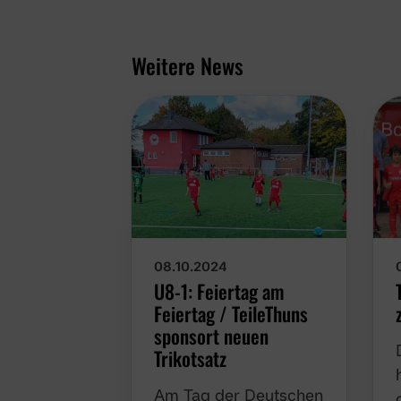
Weitere News
08.10.2024
U8-1: Feiertag am
Feiertag / TeileThuns
sponsort neuen
Trikotsatz
Am Tag der Deutschen