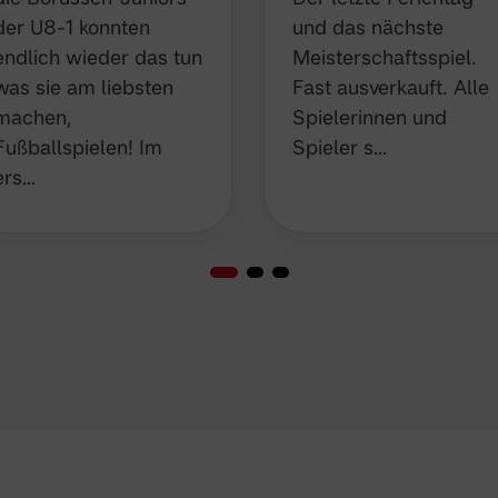
der U8-1 konnten
und das nächste
endlich wieder das tun
Meisterschaftsspiel.
was sie am liebsten
Fast ausverkauft. Alle
machen,
Spielerinnen und
Fußballspielen! Im
Spieler s…
ers…