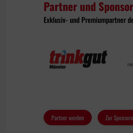
Partner und Sponso
Exklusiv- und Premiumpartner d
Partner werden
Zur Sponsore