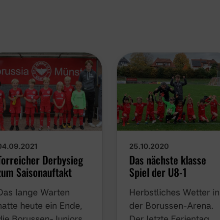
04.09.2021
25.10.2020
Torreicher Derbysieg
Das nächste klasse
zum Saisonauftakt
Spiel der U8-1
Das lange Warten
Herbstliches Wetter in
hatte heute ein Ende,
der Borussen-Arena.
die Borussen-Juniors
Der letzte Ferientag