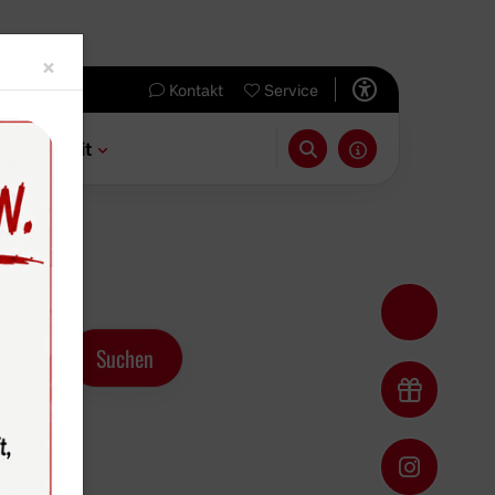
Close
×
Kontakt
Service
 & Freizeit