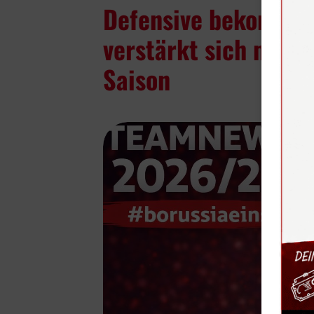
Defensive bekommt 
verstärkt sich mit 
Saison