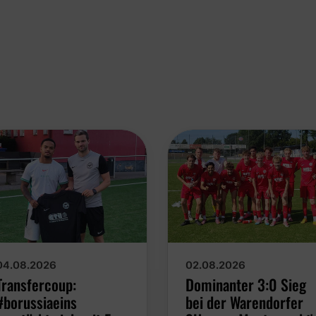
04.08.2026
02.08.2026
Transfercoup:
Dominanter 3:0 Sieg
#borussiaeins
bei der Warendorfer