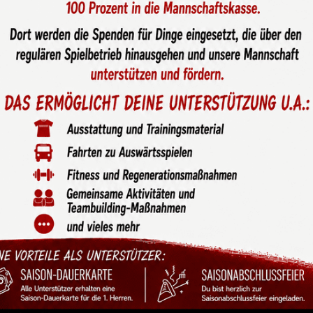
Zuwachs: #borussiaeins
Jakob Brakmann zur neuen