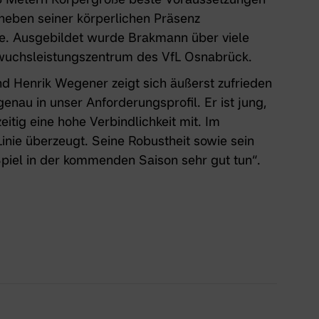
 neben seiner körperlichen Präsenz
ke. Ausgebildet wurde Brakmann über viele
uchsleistungszentrum des VfL Osnabrück.
d Henrik Wegener zeigt sich äußerst zufrieden
enau in unser Anforderungsprofil. Er ist jung,
itig eine hohe Verbindlichkeit mit. Im
Linie überzeugt. Seine Robustheit sowie sein
piel in der kommenden Saison sehr gut tun“.