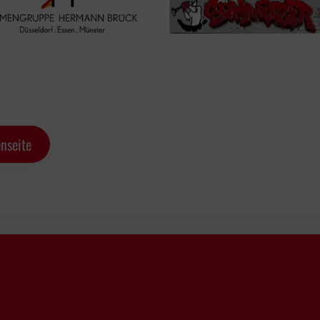
nseite