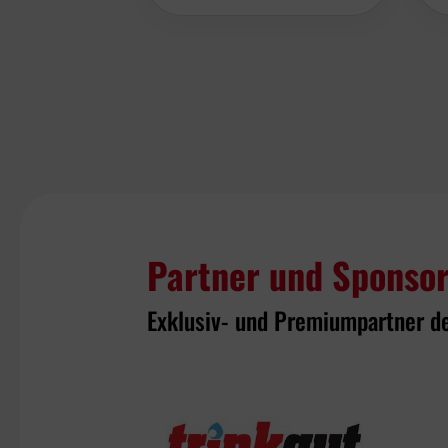
Partner und Sponso
Exklusiv- und Premiumpartner d