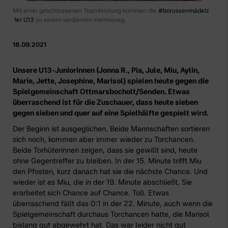
Mit einer geschlossenen Teamleistung kommen die
#borussenmädelz
der U13
zu einem verdienten Heimsiueg.
18.09.2021
Unsere U13-Juniorinnen (Jonna R., Pia, Jule, Miu, Aylin,
Marie, Jette, Josephine, Marisol) spielen heute gegen die
Spielgemeinschaft Ottmarsbocholt/Senden. Etwas
überraschend ist für die Zuschauer, dass heute sieben
gegen sieben und quer auf eine Spielhälfte gespielt wird.
Der Beginn ist ausgeglichen. Beide Mannschaften sortieren
sich noch, kommen aber immer wieder zu Torchancen.
Beide Torhüterinnen zeigen, dass sie gewillt sind, heute
ohne Gegentreffer zu bleiben. In der 15. Minute trifft Miu
den Pfosten, kurz danach hat sie die nächste Chance. Und
wieder ist es Miu, die in der 19. Minute abschließt. Sie
erarbeitet sich Chance auf Chance. Toll. Etwas
überraschend fällt das 0:1 in der 22. Minute, auch wenn die
Spielgemeinschaft durchaus Torchancen hatte, die Marisol
bislang gut abgewehrt hat. Das war leider nicht gut