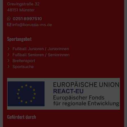
Grevingstraße 32
48151 Münster
0251 8997510
i
nfo@borussia-ms.de
Sportangebot
Fußball Junioren / Juniorinnen
Fußball Senioren / Seniorinnen
Breitensport
Sportsuche
Gefördert durch