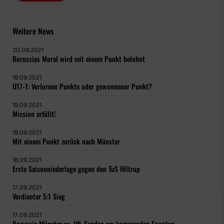
Weitere News
20.09.2021
Borussias Moral wird mit einem Punkt belohnt
19.09.2021
U17-1: Verlorene Punkte oder gewonnener Punkt?
19.09.2021
Mission erfüllt!
19.09.2021
Mit einem Punkt zurück nach Münster
18.09.2021
Erste Saisonniederlage gegen den TuS Hiltrup
17.09.2021
Verdienter 5:1 Sieg
17.09.2021
Borussia Münster vs. VfL Senden am kommenden Sonntag