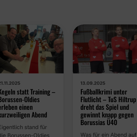
13.09.2025
21.11.2025
Fußballkrimi unter
Kegeln statt Training –
Flutlicht – TuS Hiltrup
Borussen-Oldies
dreht das Spiel und
erleben einen
gewinnt knapp gegen
kurzweiligen Abend
Borussias Ü40
Eigentlich stand für die
Was für ein Abend auf
Borussen-Oldies am