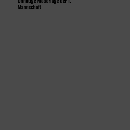
Unnötige Niederlage der 1.
Mannschaft