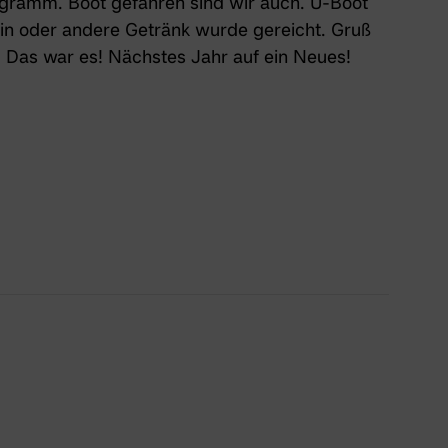
ramm. Boot gefahren sind wir auch. U-Boot
 ein oder andere Getränk wurde gereicht. Gruß
! Das war es! Nächstes Jahr auf ein Neues!