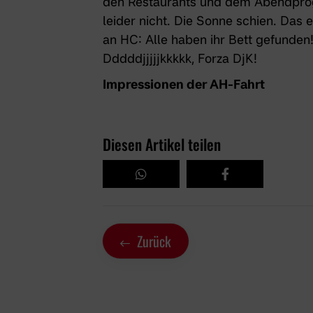
den Restaurants und dem Abendprog
leider nicht. Die Sonne schien. Das
an HC: Alle haben ihr Bett gefunden
Dddddjjjjjkkkkk, Forza DjK!
Impressionen der AH-Fahrt
Diesen Artikel teilen
Zurück