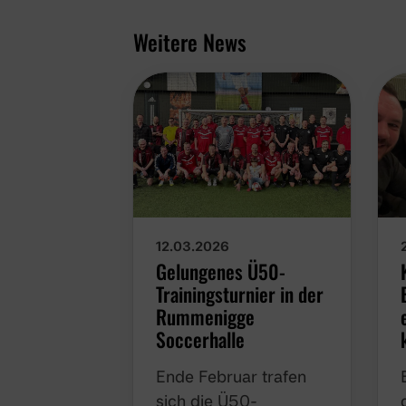
Weitere News
12.03.2026
Gelungenes Ü50-
Trainingsturnier in der
Rummenigge
Soccerhalle
Ende Februar trafen
sich die Ü50-