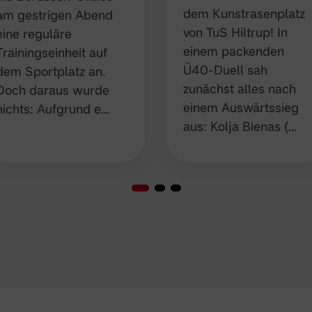
dem Kunstrasenplatz
gestrigen Abend eine
von TuS Hiltrup! In
reguläre
einem packenden
Trainingseinheit auf
Ü40-Duell sah
dem Sportplatz an.
zunächst alles nach
Doch daraus wurde
einem Auswärtssieg
nichts: Aufgrund e…
aus: Kolja Bienas (…