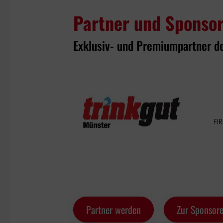
Partner und Sponso
Exklusiv- und Premiumpartner d
Partner werden
Zur Sponsore