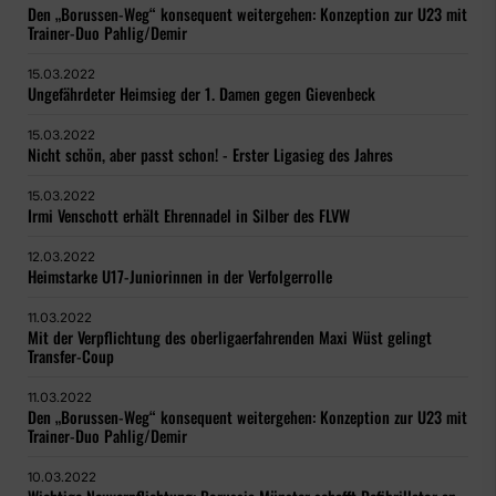
Den „Borussen-Weg“ konsequent weitergehen: Konzeption zur U23 mit
Trainer-Duo Pahlig/Demir
15.03.2022
Ungefährdeter Heimsieg der 1. Damen gegen Gievenbeck
15.03.2022
Nicht schön, aber passt schon! - Erster Ligasieg des Jahres
15.03.2022
Irmi Venschott erhält Ehrennadel in Silber des FLVW
12.03.2022
Heimstarke U17-Juniorinnen in der Verfolgerrolle
11.03.2022
Mit der Verpflichtung des oberligaerfahrenden Maxi Wüst gelingt
Transfer-Coup
11.03.2022
Den „Borussen-Weg“ konsequent weitergehen: Konzeption zur U23 mit
Trainer-Duo Pahlig/Demir
10.03.2022