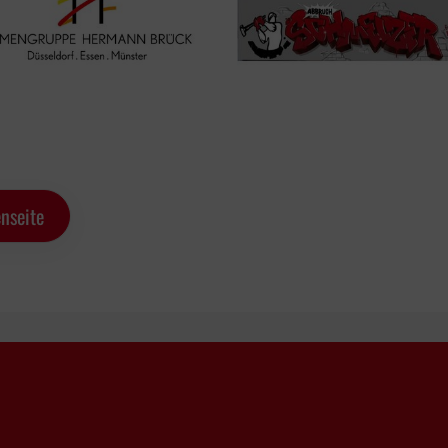
nseite