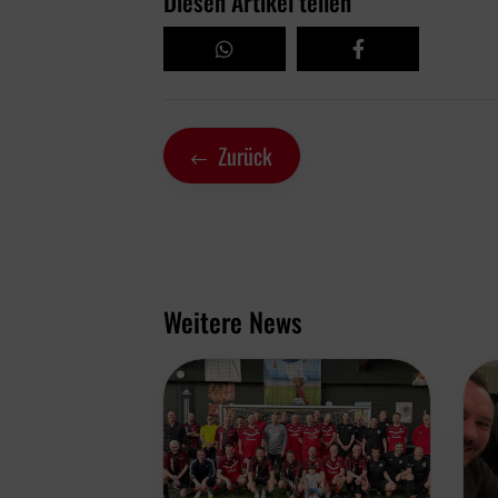
Diesen Artikel teilen
Zurück
Weitere News