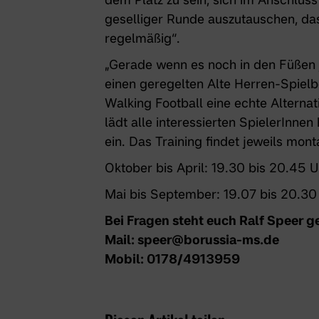
geselliger Runde auszutauschen, da
regelmäßig“.
„Gerade wenn es noch in den Füßen j
einen geregelten Alte Herren-Spielbe
Walking Football eine echte Alternat
lädt alle interessierten SpielerInne
ein. Das
Training findet jeweils monta
Oktober bis April: 19.30 bis 20.45 U
Mai bis September: 19.07 bis 20.30
Bei Fragen steht euch Ralf Speer g
Mail: speer@borussia-ms.de
Mobil: 0178/4913959