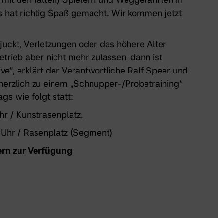
s hat richtig Spaß gemacht. Wir kommen jetzt
uckt, Verletzungen oder das höhere Alter
trieb aber nicht mehr zulassen, dann ist
ive“, erklärt der Verantwortliche Ralf Speer und
n herzlich zu einem „Schnupper-/Probetraining“
gs wie folgt statt:
hr / Kunstrasenplatz.
 Uhr / Rasenplatz (Segment)
ern zur Verfügung