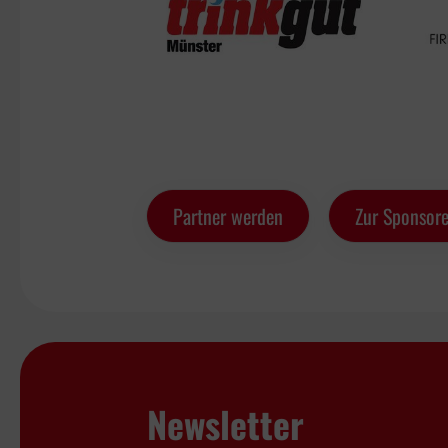
Partner werden
Zur Sponsore
Newsletter