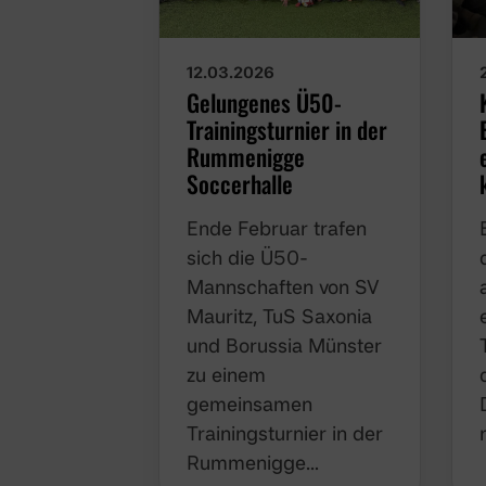
12.03.2026
Gelungenes Ü50-
Trainingsturnier in der
Rummenigge
Soccerhalle
Ende Februar trafen
sich die Ü50-
Mannschaften von SV
Mauritz, TuS Saxonia
und Borussia Münster
zu einem
gemeinsamen
Trainingsturnier in der
Rummenigge…