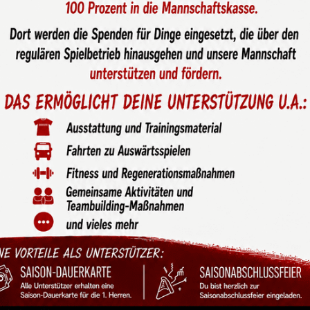
en belohnt!