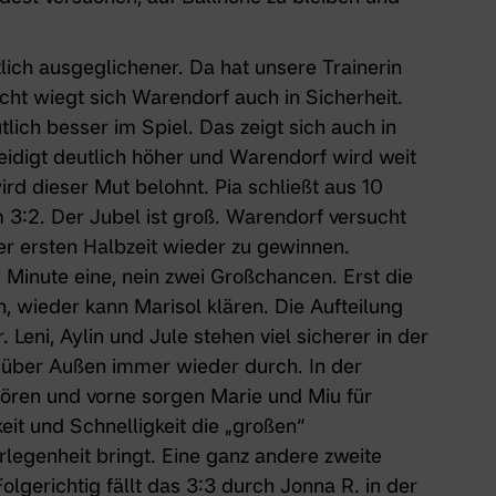
tlich ausgeglichener. Da hat unsere Trainerin
icht wiegt sich Warendorf auch in Sicherheit.
tlich besser im Spiel. Das zeigt sich auch in
idigt deutlich höher und Warendorf wird weit
d dieser Mut belohnt. Pia schließt aus 10
 3:2. Der Jubel ist groß. Warendorf versucht
er ersten Halbzeit wieder zu gewinnen.
 Minute eine, nein zwei Großchancen. Erst die
n, wieder kann Marisol klären. Die Aufteilung
. Leni, Aylin und Jule stehen viel sicherer in der
 über Außen immer wieder durch. In der
stören und vorne sorgen Marie und Miu für
eit und Schnelligkeit die „großen“
rlegenheit bringt. Eine ganz andere zweite
olgerichtig fällt das 3:3 durch Jonna R. in der