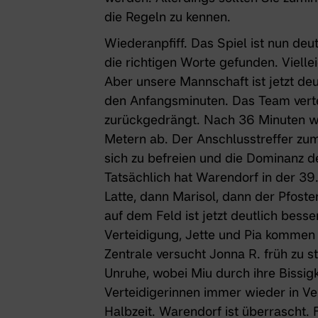
die Regeln zu kennen.
Wiederanpfiff. Das Spiel ist nun deu
die richtigen Worte gefunden. Vielle
Aber unsere Mannschaft ist jetzt deu
den Anfangsminuten. Das Team verte
zurückgedrängt. Nach 36 Minuten wir
Metern ab. Der Anschlusstreffer zum
sich zu befreien und die Dominanz d
Tatsächlich hat Warendorf in der 39.
Latte, dann Marisol, dann der Pfoste
auf dem Feld ist jetzt deutlich besser
Verteidigung, Jette und Pia kommen
Zentrale versucht Jonna R. früh zu 
Unruhe, wobei Miu durch ihre Bissigk
Verteidigerinnen immer wieder in Ve
Halbzeit. Warendorf ist überrascht. F