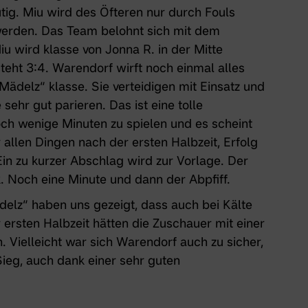
utig. Miu wird des Öfteren nur durch Fouls
n werden. Das Team belohnt sich mit dem
iu wird klasse von Jonna R. in der Mitte
steht 3:4. Warendorf wirft noch einmal alles
Mädelz“ klasse. Sie verteidigen mit Einsatz und
ehr gut parieren. Das ist eine tolle
och wenige Minuten zu spielen und es scheint
r allen Dingen nach der ersten Halbzeit, Erfolg
Ein zu kurzer Abschlag wird zur Vorlage. Der
k. Noch eine Minute und dann der Abpfiff.
delz“ haben uns gezeigt, dass auch bei Kälte
 ersten Halbzeit hätten die Zuschauer mit einer
Vielleicht war sich Warendorf auch zu sicher,
ieg, auch dank einer sehr guten