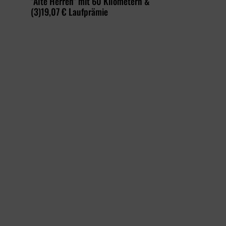
"Alte Herren" mit 60 Kilometern &
(3)19,07 € Laufprämie