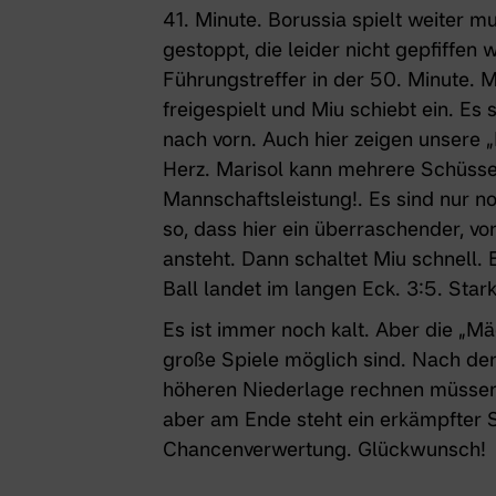
41. Minute. Borussia spielt weiter m
gestoppt, die leider nicht gepfiffe
Führungstreffer in der 50. Minute. M
freigespielt und Miu schiebt ein. Es 
nach vorn. Auch hier zeigen unsere „
Herz. Marisol kann mehrere Schüsse s
Mannschaftsleistung!. Es sind nur n
so, dass hier ein überraschender, vo
ansteht. Dann schaltet Miu schnell. 
Ball landet im langen Eck. 3:5. Star
Es ist immer noch kalt. Aber die „Mä
große Spiele möglich sind. Nach der
höheren Niederlage rechnen müssen. 
aber am Ende steht ein erkämpfter S
Chancenverwertung. Glückwunsch!