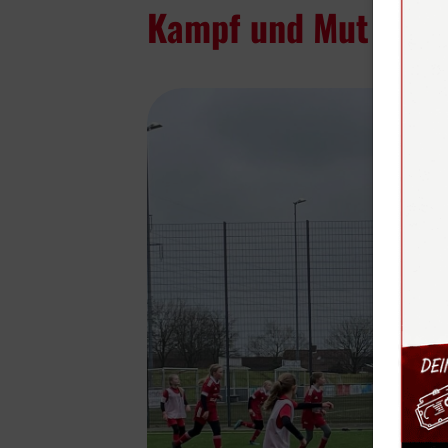
Kampf und Mut werd