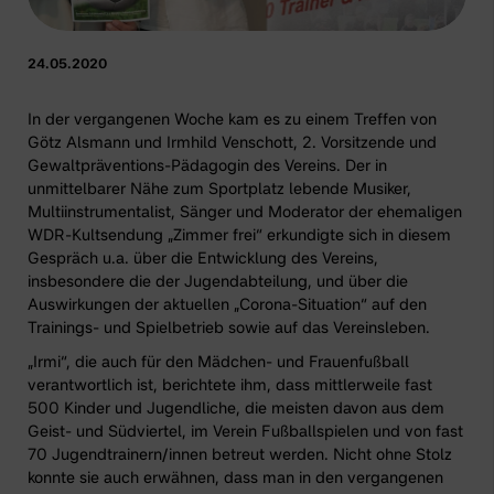
24.05.2020
In der vergangenen Woche kam es zu einem Treffen von
Götz Alsmann und Irmhild Venschott, 2. Vorsitzende und
Gewaltpräventions-Pädagogin
des Vereins. Der in
unmittelbarer Nähe zum Sportplatz lebende Musiker,
Multiinstrumentalist, Sänger und Moderator der ehemaligen
WDR-Kultsendung „Zimmer frei“ erkundigte sich in diesem
Gespräch u.a. über die Entwicklung des Vereins,
insbesondere die der
Jugendabteilung
, und über die
Auswirkungen der aktuellen
„Corona-Situation“
auf den
Trainings- und Spielbetrieb sowie auf das Vereinsleben.
„Irmi“, die auch für den Mädchen- und Frauenfußball
verantwortlich ist, berichtete ihm, dass mittlerweile fast
500 Kinder und Jugendliche, die meisten davon aus dem
Geist- und Südviertel, im Verein Fußballspielen und von fast
70 Jugendtrainern/innen
betreut werden. Nicht ohne Stolz
konnte sie auch erwähnen, dass man in den vergangenen