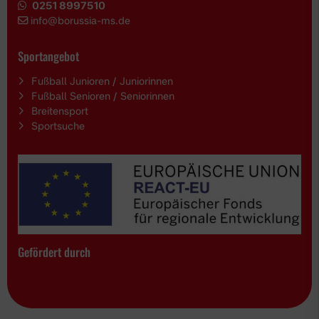
0251 8997510
i
nfo@borussia-ms.de
Sportangebot
Fußball Junioren / Juniorinnen
Fußball Senioren / Seniorinnen
Breitensport
Sportsuche
Gefördert durch