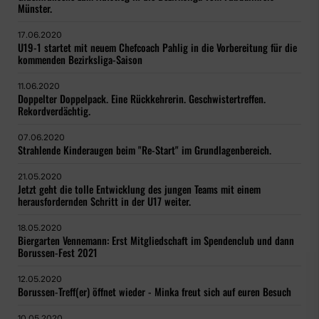
Münster.
17.06.2020
U19-1 startet mit neuem Chefcoach Pahlig in die Vorbereitung für die
kommenden Bezirksliga-Saison
11.06.2020
Doppelter Doppelpack. Eine Rückkehrerin. Geschwistertreffen.
Rekordverdächtig.
07.06.2020
Strahlende Kinderaugen beim "Re-Start" im Grundlagenbereich.
21.05.2020
Jetzt geht die tolle Entwicklung des jungen Teams mit einem
herausfordernden Schritt in der U17 weiter.
18.05.2020
Biergarten Vennemann: Erst Mitgliedschaft im Spendenclub und dann
Borussen-Fest 2021
12.05.2020
Borussen-Treff(er) öffnet wieder - Minka freut sich auf euren Besuch
10.05.2020