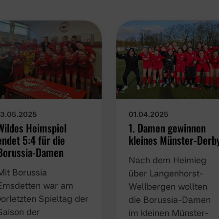
13.05.2025
01.04.2025
Wildes Heimspiel
1. Damen gewinnen
endet 5:4 für die
kleines Münster-Derb
Borussia-Damen
Nach dem Heimieg
Mit Borussia
über Langenhorst-
Emsdetten war am
Wellbergen wollten
vorletzten Spieltag der
die Borussia-Damen
Saison der
im kleinen Münster-