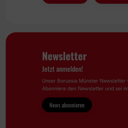
Newsletter
Jetzt anmelden!
Unser Borussia Münster Newsletter w
Abonniere den Newsletter und sei 
News abonnieren