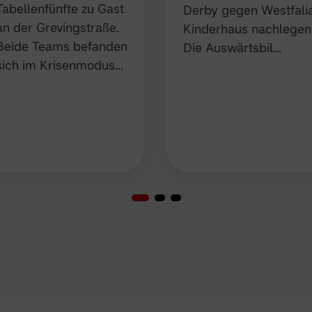
Tabellenfünfte zu Gast
Derby gegen Westfali
an der Grevingstraße.
Kinderhaus nachlegen
Beide Teams befanden
Die Auswärtsbil…
sich im Krisenmodus…