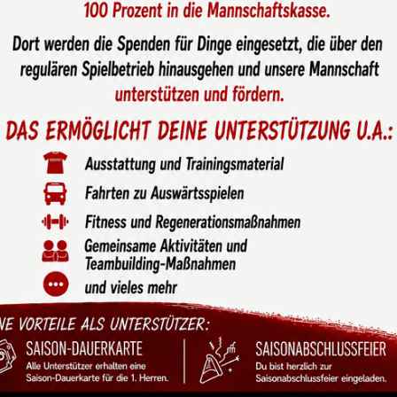
ahl "Münsters FußballerIn
t.