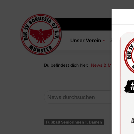
Unser Verein
Sportang
Du befindest dich hier:
News & Media
Ne
Fußball Seniorinnen 1. Damen