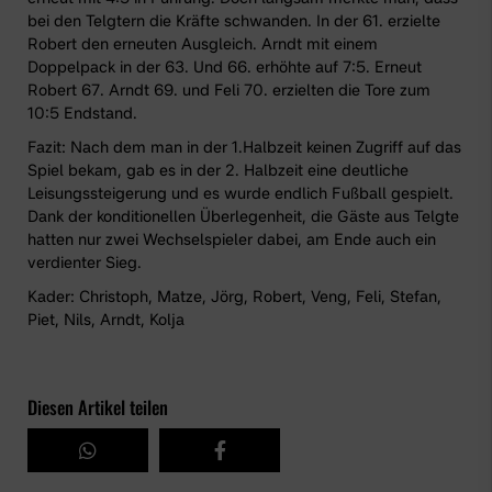
bei den Telgtern die Kräfte schwanden. In der 61. erzielte
Robert den erneuten Ausgleich. Arndt mit einem
Doppelpack in der 63. Und 66. erhöhte auf 7:5. Erneut
Robert 67. Arndt 69. und Feli 70. erzielten die Tore zum
10:5 Endstand.
Fazit: Nach dem man in der 1.Halbzeit keinen Zugriff auf das
Spiel bekam, gab es in der 2. Halbzeit eine deutliche
Leisungssteigerung und es wurde endlich Fußball gespielt.
Dank der konditionellen Überlegenheit, die Gäste aus Telgte
hatten nur zwei Wechselspieler dabei, am Ende auch ein
verdienter Sieg.
Kader: Christoph, Matze, Jörg, Robert, Veng, Feli, Stefan,
Piet, Nils, Arndt, Kolja
Diesen Artikel teilen