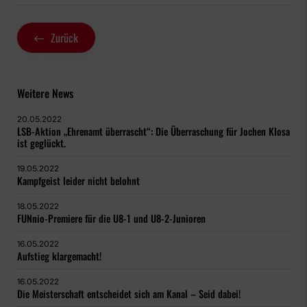
Zurück
Weitere News
20.05.2022
LSB-Aktion „Ehrenamt überrascht“: Die Überraschung für Jochen Klosa
ist geglückt.
19.05.2022
Kampfgeist leider nicht belohnt
18.05.2022
FUNnio-Premiere für die U8-1 und U8-2-Junioren
16.05.2022
Aufstieg klargemacht!
16.05.2022
Die Meisterschaft entscheidet sich am Kanal – Seid dabei!