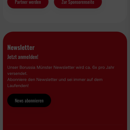
Partner werden
Zur Sponsorenseite
Newsletter
Jetzt anmelden!
Unser Borussia Münster Newsletter wird ca. 6x pro Jahr
versendet.
Abonniere den Newsletter und sei immer auf dem
Laufenden!
News abonnieren