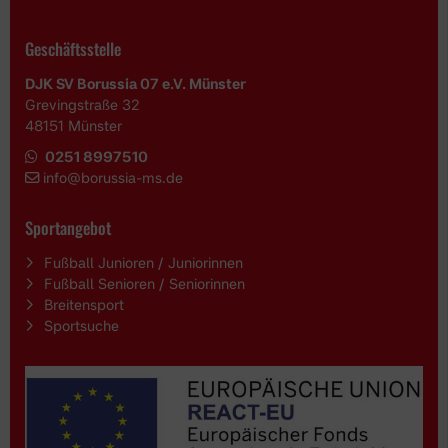
Geschäftsstelle
DJK SV Borussia 07 e.V. Münster
Grevingstraße 32
48151 Münster
0251 8997510
i
nfo@borussia-ms.de
Sportangebot
Fußball Junioren / Juniorinnen
Fußball Senioren / Seniorinnen
Breitensport
Sportsuche