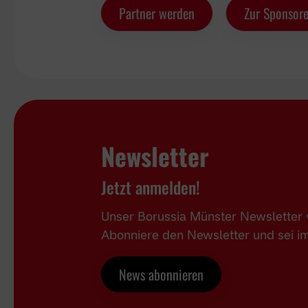
Partner werden
Zur Sponsore
Newsletter
Jetzt anmelden!
Unser Borussia Münster Newsletter w
Abonniere den Newsletter und sei 
News abonnieren