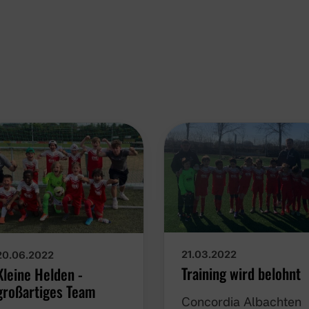
21.03.2022
20.06.2022
Training wird belohnt
Kleine Helden -
großartiges Team
Concordia Albachten