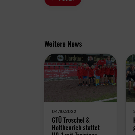
Weitere News
04.10.2022
GTÜ Troschel &
Holthenrich stattet
U9-1 mit Trainings-