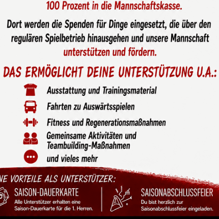
nsehaut beim Spiel