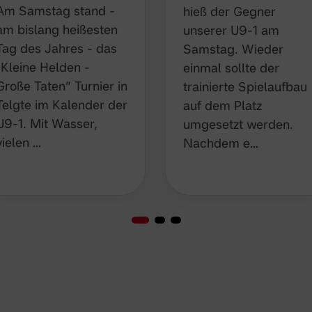
Am Samstag stand -
hieß der Gegner
am bislang heißesten
unserer U9-1 am
Tag des Jahres - das
Samstag. Wieder
„Kleine Helden - Große
einmal sollte der
Taten“ Turnier in Telgte
trainierte Spielaufbau
im Kalender der U9-1.
auf dem Platz
Mit Wasser, vielen …
umgesetzt werden.
Nachdem e…