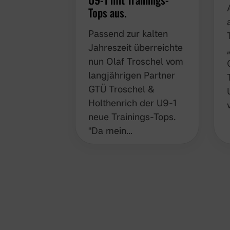
Tops aus.
Passend zur kalten
Jahreszeit überreichte
nun Olaf Troschel vom
langjährigen Partner
GTÜ Troschel &
Holthenrich der U9-1
neue Trainings-Tops.
"Da mein…