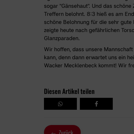
sogar "Gänsehaut". Und das schöne
Treffern belohnt. 8:3 hieß es am En
schöne Belohnung für die sehr gute L
zeigte heute nach gefährlichen Tor
Glanzparaden.
Wir hoffen, dass unsere Mannschaft
kann, denn dann erwartet uns ein he
Wacker Mecklenbeck kommt! Wir fre
Diesen Artikel teilen
Zurück