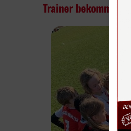
Trainer bekommt Gä