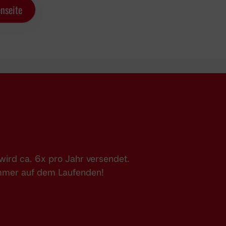
nseite
ird ca. 6x pro Jahr versendet.
immer auf dem Laufenden!