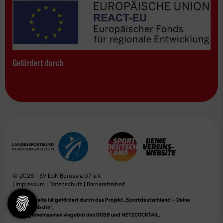
Gefördert durch
© 2026 - SV DJK Borussia 07 e.V.
|
Impressum
|
Datenschutz
|
Barrierefreiheit
Diese Website ist gefördert durch das Projekt
„Sportdeutschland – Deine
Vereinswebsite”
,
einem gemeinsamen Angebot des DOSB und NETZCOCKTAIL.