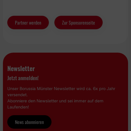
Partner werden
Zur Sponsorenseite
Newsletter
Jetzt anmelden!
Unser Borussia Münster Newsletter wird ca. 6x pro Jahr
versendet.
Abonniere den Newsletter und sei immer auf dem
Laufenden!
News abonnieren