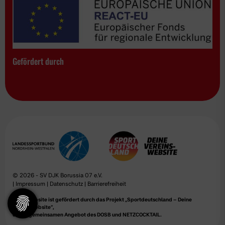
Gefördert durch
© 2026 - SV DJK Borussia 07 e.V.
|
Impressum
|
Datenschutz
|
Barrierefreiheit
Diese Website ist gefördert durch das Projekt
„Sportdeutschland – Deine
Vereinswebsite”
,
einem gemeinsamen Angebot des DOSB und NETZCOCKTAIL.