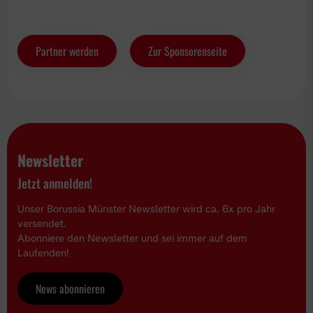
Partner werden
Zur Sponsorenseite
Newsletter
Jetzt anmelden!
Unser Borussia Münster Newsletter wird ca. 6x pro Jahr
versendet.
Abonniere den Newsletter und sei immer auf dem
Laufenden!
News abonnieren