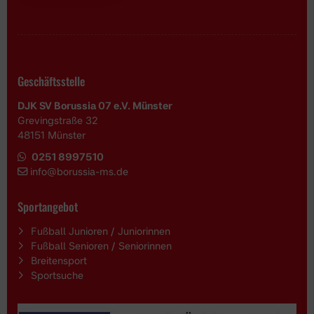
Geschäftsstelle
DJK SV Borussia 07 e.V. Münster
Grevingstraße 32
48151 Münster
0251 8997510
i
nfo@borussia-ms.de
Sportangebot
Fußball Junioren / Juniorinnen
Fußball Senioren / Seniorinnen
Breitensport
Sportsuche