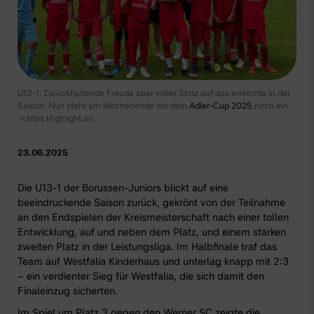
U13-1: Zurückhaltende Freude aber voller Stolz auf das erreichte in der
Saison. Nun steht am Wochenende mit dem
Adler-Cup 2025
noch ein
echtes Highlight an.
23.06.2025
Die U13-1 der Borussen-Juniors blickt auf eine
beeindruckende Saison zurück, gekrönt von der Teilnahme
an den Endspielen der Kreismeisterschaft nach einer tollen
Entwicklung, auf und neben dem Platz, und einem starken
zweiten Platz in der Leistungsliga. Im Halbfinale traf das
Team auf Westfalia Kinderhaus und unterlag knapp mit 2:3
– ein verdienter Sieg für Westfalia, die sich damit den
Finaleinzug sicherten.
Im Spiel um Platz 3 gegen den Werner SC zeigte die