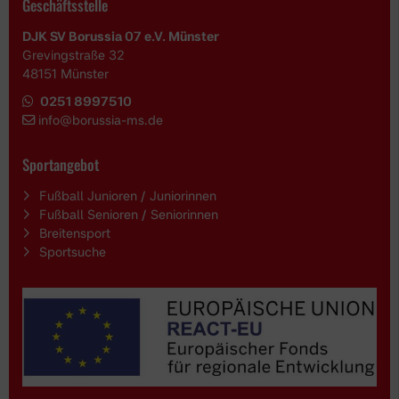
Geschäftsstelle
DJK SV Borussia 07 e.V. Münster
Grevingstraße 32
48151 Münster
0251 8997510
i
nfo@borussia-ms.de
Sportangebot
Fußball Junioren / Juniorinnen
Fußball Senioren / Seniorinnen
Breitensport
Sportsuche