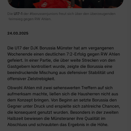
Die
U17-1
der #borussenjuniors freut sich über den überzeugenden
Heimsieg gegen RW Ahlen.
24.03.2025
Die U17
der DJK Borussia Münster hat am vergangenen
Wochenende einen deutlichen 7:2-Erfolg gegen RW Ahlen
gefeiert. In einer Partie, die über weite Strecken von den
Gastgebern kontrolliert wurde, zeigte die Borussia eine
beeindruckende Mischung aus defensiver Stabilität und
offensiver Zielstrebigkeit.
Obwohl Ahlen mit zwei sehenswerten Treffern auf sich
aufmerksam machte, ließen sich die Hausherren nicht aus
dem Konzept bringen. Von Beginn an setzte Borussia den
Gegner unter Druck und erspielte sich zahlreiche Chancen,
die konsequent genutzt wurden. Besonders in der zweiten
Halbzeit bewiesen die Münsteraner ihre Qualität im
Abschluss und schraubten das Ergebnis in die Höhe.