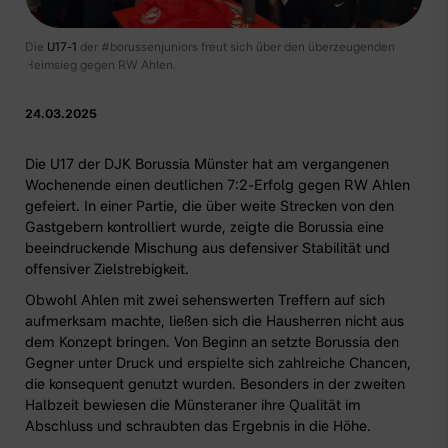
Die
U17-1
der #borussenjuniors freut sich über den überzeugenden
Heimsieg gegen RW Ahlen.
24.03.2025
Die U17
der DJK Borussia Münster hat am vergangenen
Wochenende einen deutlichen 7:2-Erfolg gegen RW Ahlen
gefeiert. In einer Partie, die über weite Strecken von den
Gastgebern kontrolliert wurde, zeigte die Borussia eine
beeindruckende Mischung aus defensiver Stabilität und
offensiver Zielstrebigkeit.
Obwohl Ahlen mit zwei sehenswerten Treffern auf sich
aufmerksam machte, ließen sich die Hausherren nicht aus
dem Konzept bringen. Von Beginn an setzte Borussia den
Gegner unter Druck und erspielte sich zahlreiche Chancen,
die konsequent genutzt wurden. Besonders in der zweiten
Halbzeit bewiesen die Münsteraner ihre Qualität im
Abschluss und schraubten das Ergebnis in die Höhe.