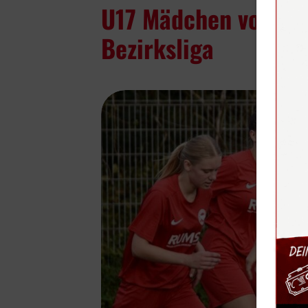
U17 Mädchen vor Mei
Bezirksliga