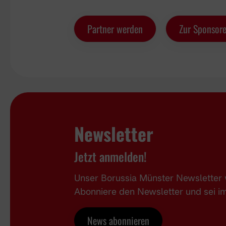
Partner werden
Zur Sponsore
Newsletter
Jetzt anmelden!
Unser Borussia Münster Newsletter w
Abonniere den Newsletter und sei 
News abonnieren