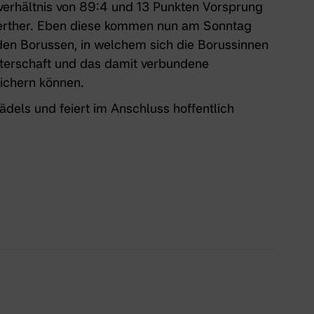
verhältnis von 89:4 und 13 Punkten Vorsprung
Werther. Eben diese kommen nun am Sonntag
den Borussen, in welchem sich die Borussinnen
terschaft und das damit verbundene
sichern können.
ädels und feiert im Anschluss hoffentlich