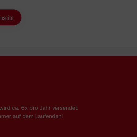
nseite
ird ca. 6x pro Jahr versendet.
immer auf dem Laufenden!