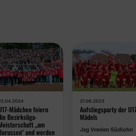
22.04.2024
21.06.2023
U17-Mädchen feiern
Aufstiegsparty der U1
die Bezirksliga-
Mädels
Meisterschaft „am
Jsg Vreden Südlohn
Borussen“ und werden