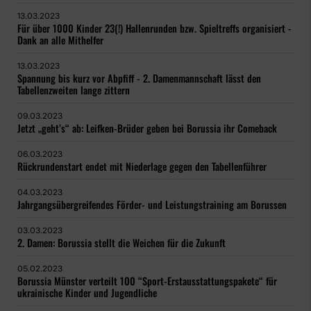
13.03.2023
Für über 1000 Kinder 23(!) Hallenrunden bzw. Spieltreffs organisiert -
Dank an alle Mithelfer
13.03.2023
Spannung bis kurz vor Abpfiff - 2. Damenmannschaft lässt den
Tabellenzweiten lange zittern
09.03.2023
Jetzt „geht’s“ ab: Leifken-Brüder geben bei Borussia ihr Comeback
06.03.2023
Rückrundenstart endet mit Niederlage gegen den Tabellenführer
04.03.2023
Jahrgangsübergreifendes Förder- und Leistungstraining am Borussen
03.03.2023
2. Damen: Borussia stellt die Weichen für die Zukunft
05.02.2023
Borussia Münster verteilt 100 “Sport-Erstausstattungspakete“ für
ukrainische Kinder und Jugendliche