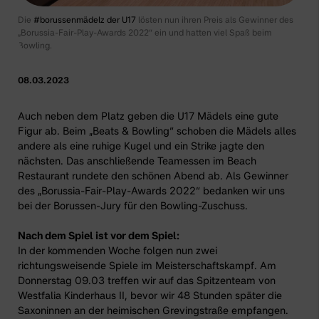
Die
#borussenmädelz der U17
lösten nun ihren Preis als Gewinner des
„Borussia-Fair-Play-Awards 2022“ ein und hatten viel Spaß beim
Bowling.
08.03.2023
Auch neben dem Platz geben die
U17 Mädels
eine gute
Figur ab. Beim „Beats & Bowling“ schoben die Mädels alles
andere als eine ruhige Kugel und ein Strike jagte den
nächsten. Das anschließende Teamessen im Beach
Restaurant rundete den schönen Abend ab. Als Gewinner
des „Borussia-Fair-Play-Awards 2022“ bedanken wir uns
bei der Borussen-Jury für den Bowling-Zuschuss.
Nach dem Spiel ist vor dem Spiel:
In der kommenden Woche folgen nun zwei
richtungsweisende Spiele im Meisterschaftskampf. Am
Donnerstag 09.03 treffen wir auf das Spitzenteam von
Westfalia Kinderhaus II, bevor wir 48 Stunden später die
Saxoninnen an der heimischen Grevingstraße empfangen.