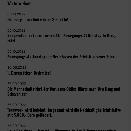
Weitere News
03.10.2022
Heimsieg – endlich wieder 3 Punkte!
03.10.2022
Kooperation mit dem Lorenz-Süd: Bewegungs-Aktionstag in Berg-
Fidel
02.10.2022
Bewegungs-Aktionstag der 5er Klassen der Erich-Klausener Schule
30.09.2022
1. Damen feiern Derbysieg!
27.09.2022
Die Mannschaftsfahrt der Borussen-Oldies führte nach Den Haag und
Schevenigen
26.09.2022
Teamwork wird belohnt: Insgesamt wird die Nachhaltigkeitsinitiative
mit 5.000,- Euro gefördert.
25.09.2022
Neue Gesichter – Herzlich willkommen in der 2. Damenmannschaft