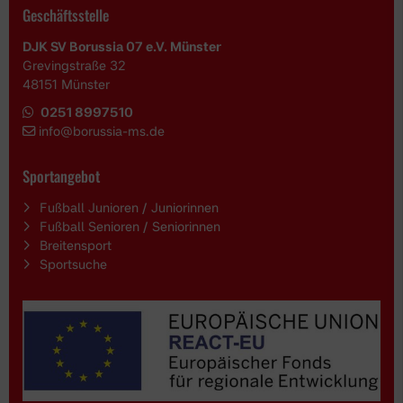
Geschäftsstelle
DJK SV Borussia 07 e.V. Münster
Grevingstraße 32
48151 Münster
0251 8997510
i
nfo@borussia-ms.de
Sportangebot
Fußball Junioren / Juniorinnen
Fußball Senioren / Seniorinnen
Breitensport
Sportsuche