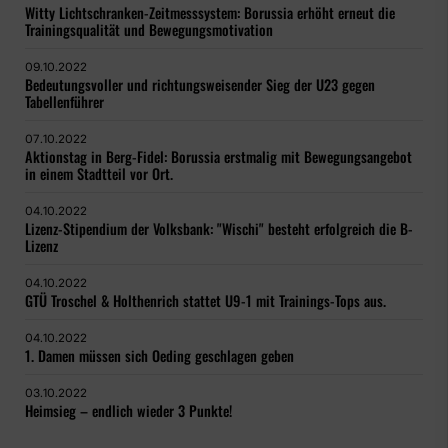
Witty Lichtschranken-Zeitmesssystem: Borussia erhöht erneut die
Trainingsqualität und Bewegungsmotivation
09.10.2022
Bedeutungsvoller und richtungsweisender Sieg der U23 gegen
Tabellenführer
07.10.2022
Aktionstag in Berg-Fidel: Borussia erstmalig mit Bewegungsangebot
in einem Stadtteil vor Ort.
04.10.2022
Lizenz-Stipendium der Volksbank: "Wischi" besteht erfolgreich die B-
Lizenz
04.10.2022
GTÜ Troschel & Holthenrich stattet U9-1 mit Trainings-Tops aus.
04.10.2022
1. Damen müssen sich Oeding geschlagen geben
03.10.2022
Heimsieg – endlich wieder 3 Punkte!