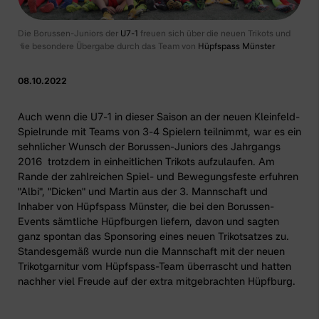
Die Borussen-Juniors der
U7-1
freuen sich über die neuen Trikots und
die besondere Übergabe durch das Team von
Hüpfspass Münster
08.10.2022
Auch wenn die U7-1 in dieser Saison an der neuen Kleinfeld-
Spielrunde mit Teams von 3-4 Spielern teilnimmt, war es ein
sehnlicher Wunsch der Borussen-Juniors des Jahrgangs
2016 trotzdem in einheitlichen Trikots aufzulaufen. Am
Rande der zahlreichen Spiel- und Bewegungsfeste erfuhren
"Albi", "Dicken" und Martin aus der
3. Mannschaft
und
Inhaber von
Hüpfspass Münster
, die bei den Borussen-
Events sämtliche Hüpfburgen liefern, davon und sagten
ganz spontan das Sponsoring eines neuen Trikotsatzes zu.
Standesgemäß wurde nun die Mannschaft mit der neuen
Trikotgarnitur vom Hüpfspass-Team überrascht und hatten
nachher viel Freude auf der extra mitgebrachten Hüpfburg.