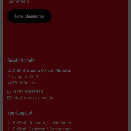
Laufenden!
News abonnieren
Geschäftsstelle
DJK SV Borussia 07 e.V. Münster
Grevingstraße 32
48151 Münster
0251 8997510
i
nfo@borussia-ms.de
Sportangebot
Fußball Junioren / Juniorinnen
Fußball Senioren / Seniorinnen