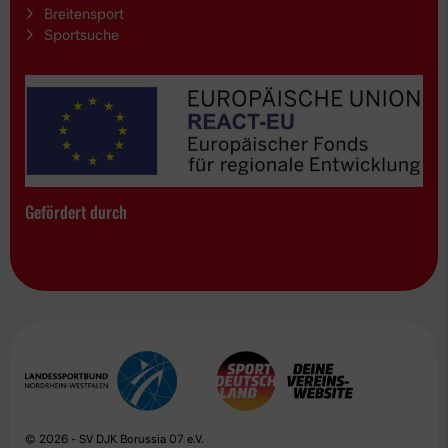
Breitensport
Sportsuche
Gefördert durch
© 2026 - SV DJK Borussia 07 e.V.