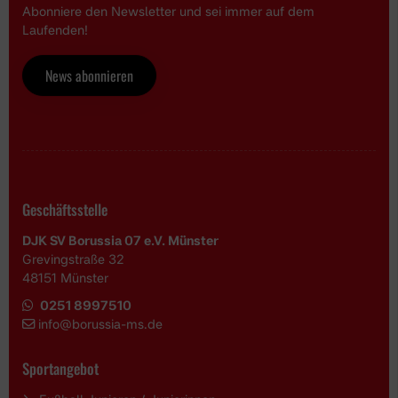
Abonniere den Newsletter und sei immer auf dem
Laufenden!
News abonnieren
Geschäftsstelle
DJK SV Borussia 07 e.V. Münster
Grevingstraße 32
48151 Münster
0251 8997510
i
nfo@borussia-ms.de
Sportangebot