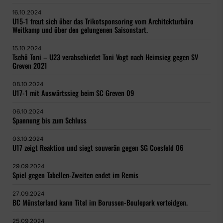
16.10.2024
U15-1 freut sich über das Trikotsponsoring vom Architekturbüro
Weitkamp und über den gelungenen Saisonstart.
15.10.2024
Tschö Toni – U23 verabschiedet Toni Vogt nach Heimsieg gegen SV
Greven 2021
08.10.2024
U17-1 mit Auswärtssieg beim SC Greven 09
06.10.2024
Spannung bis zum Schluss
03.10.2024
U17 zeigt Reaktion und siegt souverän gegen SG Coesfeld 06
29.09.2024
Spiel gegen Tabellen-Zweiten endet im Remis
27.09.2024
BC Münsterland kann Titel im Borussen-Boulepark verteidgen.
25.09.2024