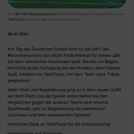
Die
U8-1 der #borussenjuniors
freut sich über das Trikotsponsoring von
TeileThuns
und über das tolle Kinderfestvial
08.10.2024
Am Tag der Deutschen Einheit fand für die U8-1 der
#borussenjuniors das letzte Kinderfestival für dieses Jahr
auf dem heimischen Kunstrasen statt. Bereits vor Beginn
herrschte große Aufregung bei den Kindern, denn Yassine
Saidi, Inhaber von
TeileThuns
, hat dem Team neue Trikots
gesponsort.
Voller Stolz und Begeisterung ging es in dem neuen Outfit
auf dem Platz und die Spieler entwickelten bei den
Vergleichen gegen die anderen Teams eine enorme
Spielfreude, sehr zu Begeisterung der zahlreichen
Zuschauer und dem anwesenden Sponsor.
Herzlichen Dank an
TeileThuns
für die Unterstützung!
Impressionen auf Instagram