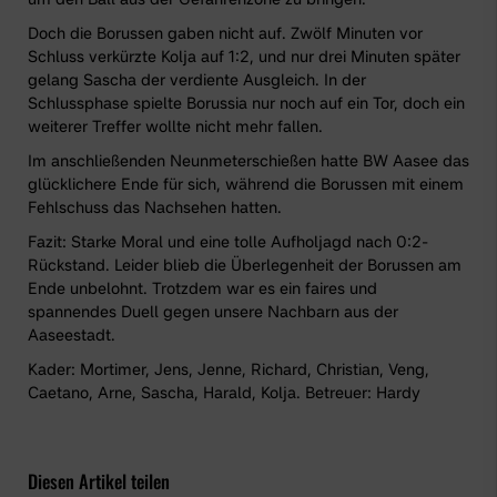
Doch die Borussen gaben nicht auf. Zwölf Minuten vor
Schluss verkürzte Kolja auf 1:2, und nur drei Minuten später
gelang Sascha der verdiente Ausgleich. In der
Schlussphase spielte Borussia nur noch auf ein Tor, doch ein
weiterer Treffer wollte nicht mehr fallen.
Im anschließenden Neunmeterschießen hatte BW Aasee das
glücklichere Ende für sich, während die Borussen mit einem
Fehlschuss das Nachsehen hatten.
Fazit: Starke Moral und eine tolle Aufholjagd nach 0:2-
Rückstand. Leider blieb die Überlegenheit der Borussen am
Ende unbelohnt. Trotzdem war es ein faires und
spannendes Duell gegen unsere Nachbarn aus der
Aaseestadt.
Kader: Mortimer, Jens, Jenne, Richard, Christian, Veng,
Caetano, Arne, Sascha, Harald, Kolja. Betreuer: Hardy
Diesen Artikel teilen