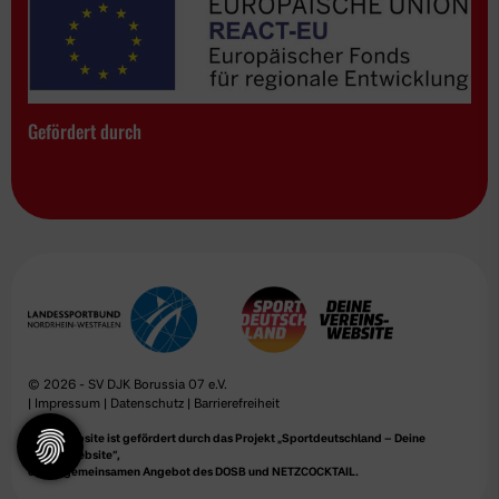
Gefördert durch
© 2026 - SV DJK Borussia 07 e.V.
|
Impressum
|
Datenschutz
|
Barrierefreiheit
Diese Website ist gefördert durch das Projekt
„Sportdeutschland – Deine
Vereinswebsite”
,
einem gemeinsamen Angebot des DOSB und NETZCOCKTAIL.