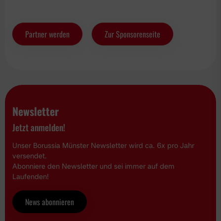
Partner werden
Zur Sponsorenseite
Newsletter
Jetzt anmelden!
Unser Borussia Münster Newsletter wird ca. 6x pro Jahr
versendet.
Abonniere den Newsletter und sei immer auf dem
Laufenden!
News abonnieren