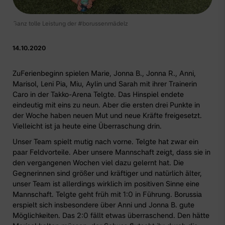
Ganz tolle Leistung der #borussenmädelz
14.10.2020
ZuFerienbeginn spielen Marie, Jonna B., Jonna R., Anni,
Marisol, Leni Pia, Miu, Aylin und Sarah mit ihrer Trainerin
Caro in der Takko-Arena Telgte. Das Hinspiel endete
eindeutig mit eins zu neun. Aber die ersten drei Punkte in
der Woche haben neuen Mut und neue Kräfte freigesetzt.
Vielleicht ist ja heute eine Überraschung drin.
Unser Team spielt mutig nach vorne. Telgte hat zwar ein
paar Feldvorteile. Aber unsere Mannschaft zeigt, dass sie in
den vergangenen Wochen viel dazu gelernt hat. Die
Gegnerinnen sind größer und kräftiger und natürlich älter,
unser Team ist allerdings wirklich im positiven Sinne eine
Mannschaft. Telgte geht früh mit 1:0 in Führung. Borussia
erspielt sich insbesondere über Anni und Jonna B. gute
Möglichkeiten. Das 2:0 fällt etwas überraschend. Den hätte