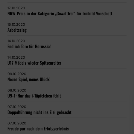
17.10.2020
NRW-Preis in der Kategorie „Gewaltfrei“ für Irmhild Venschott
15.10.2020
Arbeitssieg
14.10.2020
Endlich Tore für Borussia!
14.10.2020
U17 Mädels wieder Spitzenreiter
09.10.2020
Neues Spiel, neues Glück!
08.10.2020
U9-1: Nur das i-Tüpfelchen fehlt
07.10.2020
Doppelführung nicht ins Ziel gebracht
07.10.2020
Freude pur nach dem Erfolgserlebnis