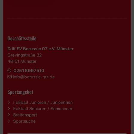
Geschäftsstelle
DJK SV Borussia 07 e.V. Münster
Grevingstraße 32
48151 Münster
0251 8997510
i
nfo@borussia-ms.de
Sportangebot
Fußball Junioren / Juniorinnen
Fußball Senioren / Seniorinnen
Breitensport
Sportsuche