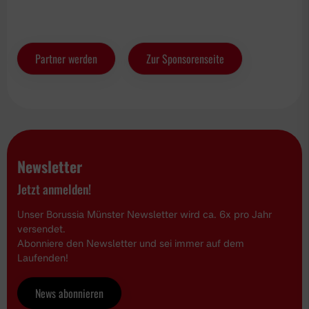
Partner werden
Zur Sponsorenseite
Newsletter
Jetzt anmelden!
Unser Borussia Münster Newsletter wird ca. 6x pro Jahr
versendet.
Abonniere den Newsletter und sei immer auf dem
Laufenden!
News abonnieren