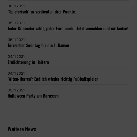
08.11.2021
"Spielerisch" zu verdienten drei Punkte.
05.11.2021
Jeder Kilometer zählt, jeder Euro auch - Jetzt anmelden und mitlaufen!
05.11.2021
Torreicher Sonntag für die 1. Damen
04.11.2021
Ernüchterung in Haltern
04.11.2021
"Alten-Herren": Endlich wieder richtig Fußballspielen
03.11.2021
Halloween Party am Borussen
Weitere News