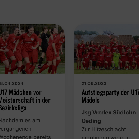
21.06.2023
18.04.2024
Aufstiegsparty der U1
U17 Mädchen vor
Mädels
Meisterschaft in der
Bezirksliga
Jsg Vreden Südlohn
Nachdem es am
Oeding
vergangenen
Zur Hitzeschlacht
Wochenende bereits
empfingen wir den