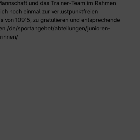
 Mannschaft und das Trainer-Team im Rahmen
ich noch einmal zur verlustpunktfreien
is von 109:5, zu gratulieren und entsprechende
en.
/de/sportangebot/abteilungen/junioren-
rinnen/