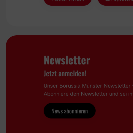
Newsletter
Jetzt anmelden!
Unser Borussia Münster Newsletter w
Abonniere den Newsletter und sei 
News abonnieren