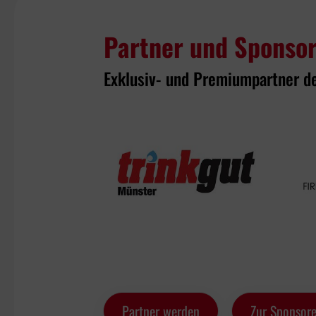
Partner und Sponso
Exklusiv- und Premiumpartner d
Partner werden
Zur Sponsore