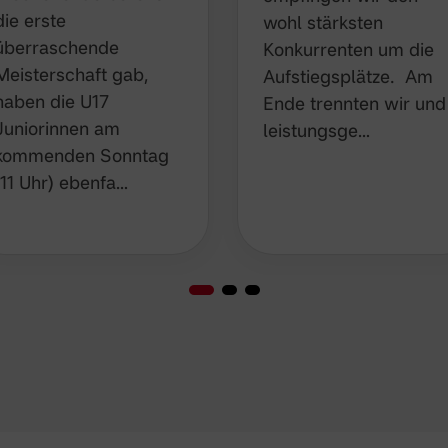
die erste
wohl stärksten
überraschende
Konkurrenten um die
Meisterschaft gab,
Aufstiegsplätze. Am
haben die U17
Ende trennten wir und
Juniorinnen am
leistungsge…
kommenden Sonntag
(11 Uhr) ebenfa…