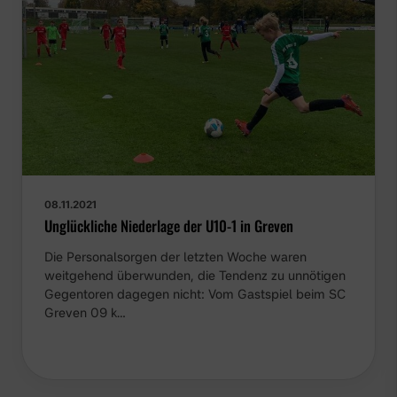
08.11.2021
Unglückliche Niederlage der U10-1 in Greven
Die Personalsorgen der letzten Woche waren
weitgehend überwunden, die Tendenz zu unnötigen
Gegentoren dagegen nicht: Vom Gastspiel beim SC
Greven 09 k…