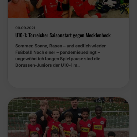
09.09.2021
U10-1: Torreicher Saisonstart gegen Mecklenbeck
Sommer, Sonne, Rasen – und endlich wieder
Fußball! Nach einer – pandemiebedingt –
ungewöhnlich langen Spielpause sind die
Borussen-Juniors der U10-1 m
…