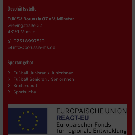
Geschäftsstelle
DJK SV Borussia 07 e.V. Münster
Grevingstraße 32
48151 Münster
0251 8997510
i
nfo@borussia-ms.de
Sportangebot
Fußball Junioren / Juniorinnen
Fußball Senioren / Seniorinnen
Breitensport
Sportsuche