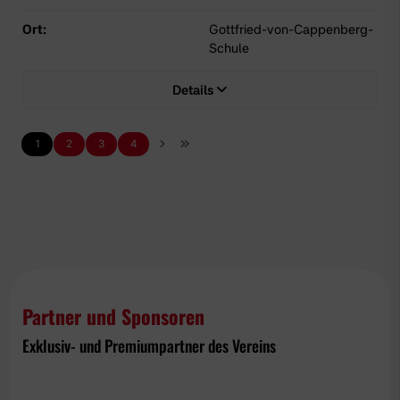
Ort:
Gottfried-von-Cappenberg-
Schule
Details
1
2
3
4
Partner und Sponsoren
Exklusiv- und Premiumpartner des Vereins