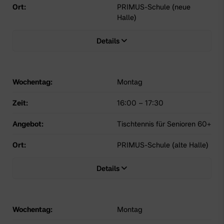
Ort:
PRIMUS-Schule (neue
Halle)
Details
Wochentag:
Montag
Zeit:
16:00
–
17:30
Angebot:
Tischtennis für Senioren 60+
Ort:
PRIMUS-Schule (alte Halle)
Details
Wochentag:
Montag