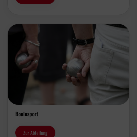
Boulesport
Zur Abteilung