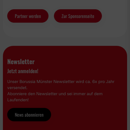
Partner werden
Zur Sponsorenseite
Newsletter
Jetzt anmelden!
Unser Borussia Münster Newsletter wird ca. 6x pro Jahr
versendet.
Abonniere den Newsletter und sei immer auf dem
Laufenden!
News abonnieren