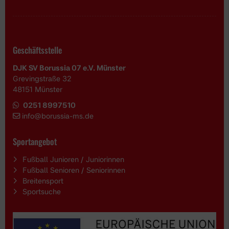
Geschäftsstelle
DJK SV Borussia 07 e.V. Münster
Grevingstraße 32
48151 Münster
0251 8997510
i
nfo@borussia-ms.de
Sportangebot
Fußball Junioren / Juniorinnen
Fußball Senioren / Seniorinnen
Breitensport
Sportsuche