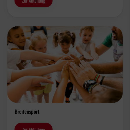
Zur Abteilung
Breitensport
Zur Abteilung