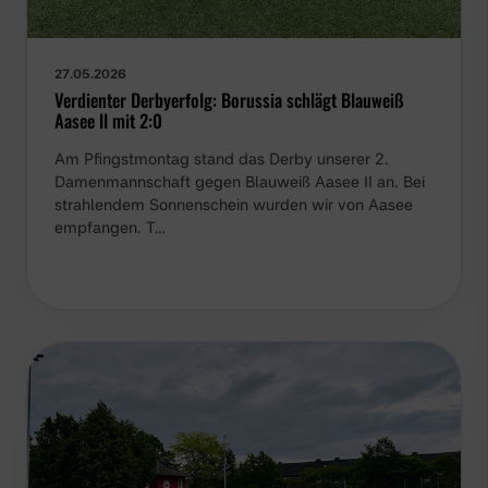
27.05.2026
Verdienter Derbyerfolg: Borussia schlägt Blauweiß
Aasee ll mit 2:0
Am Pfingstmontag stand das Derby unserer 2.
Damenmannschaft gegen Blauweiß Aasee II an. Bei
strahlendem Sonnenschein wurden wir von Aasee
empfangen. T…