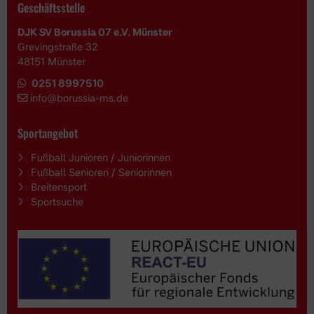
Geschäftsstelle
DJK SV Borussia 07 e.V. Münster
Grevingstraße 32
48151 Münster
0251 8997510
i
nfo@borussia-ms.de
Sportangebot
Fußball Junioren / Juniorinnen
Fußball Senioren / Seniorinnen
Breitensport
Sportsuche