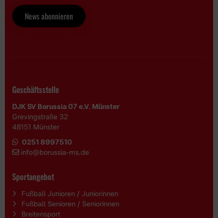
News abonnieren
Geschäftsstelle
DJK SV Borussia 07 e.V. Münster
Grevingstraße 32
48151 Münster
0251 8997510
i
nfo@borussia-ms.de
Sportangebot
Fußball Junioren / Juniorinnen
Fußball Senioren / Seniorinnen
Breitensport