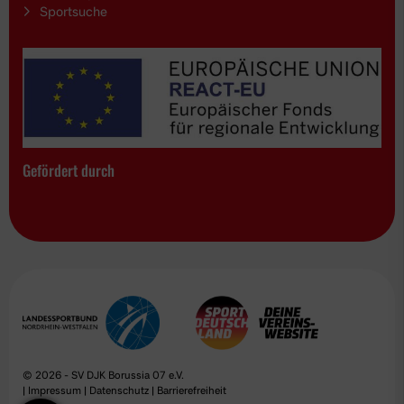
Sportsuche
Gefördert durch
© 2026 - SV DJK Borussia 07 e.V.
|
Impressum
|
Datenschutz
|
Barrierefreiheit