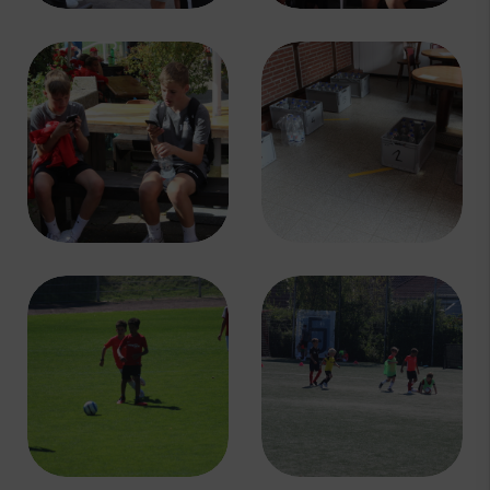
Schulengel
Instagram
YouTube