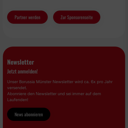
Partner werden
Zur Sponsorenseite
Newsletter
Jetzt anmelden!
Unser Borussia Münster Newsletter wird ca. 6x pro Jahr
versendet.
Abonniere den Newsletter und sei immer auf dem
Laufenden!
News abonnieren