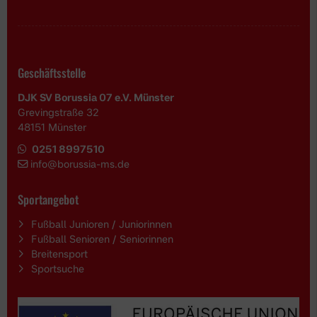
Geschäftsstelle
DJK SV Borussia 07 e.V. Münster
Grevingstraße 32
48151 Münster
0251 8997510
i
nfo@borussia-ms.de
Sportangebot
Fußball Junioren / Juniorinnen
Fußball Senioren / Seniorinnen
Breitensport
Sportsuche