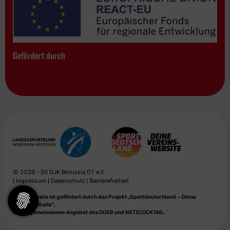
Gefördert durch
© 2026 - SV DJK Borussia 07 e.V.
|
Impressum
|
Datenschutz
|
Barrierefreiheit
Diese Website ist gefördert durch das Projekt
„Sportdeutschland – Deine
Vereinswebsite”
,
einem gemeinsamen Angebot des DOSB und NETZCOCKTAIL.