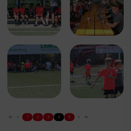
1
2
3
4
5