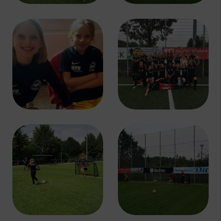
Schulengel
Instagram
YouTube