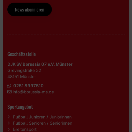
News abonnieren
Geschäftsstelle
DJK SV Borussia 07 e.V. Münster
Grevingstraße 32
48151 Münster
0251 8997510
i
nfo@borussia-ms.de
Sportangebot
Fußball Junioren / Juniorinnen
Fußball Senioren / Seniorinnen
Breitensport