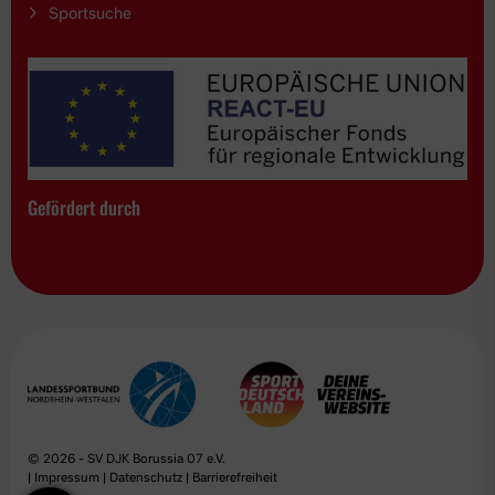
Sportsuche
Gefördert durch
© 2026 - SV DJK Borussia 07 e.V.
|
Impressum
|
Datenschutz
|
Barrierefreiheit