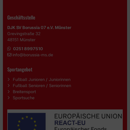
Geschäftsstelle
DJK SV Borussia 07 e.V. Münster
Grevingstraße 32
48151 Münster
0251 8997510
i
nfo@borussia-ms.de
Sportangebot
Fußball Junioren / Juniorinnen
Fußball Senioren / Seniorinnen
Breitensport
Sportsuche