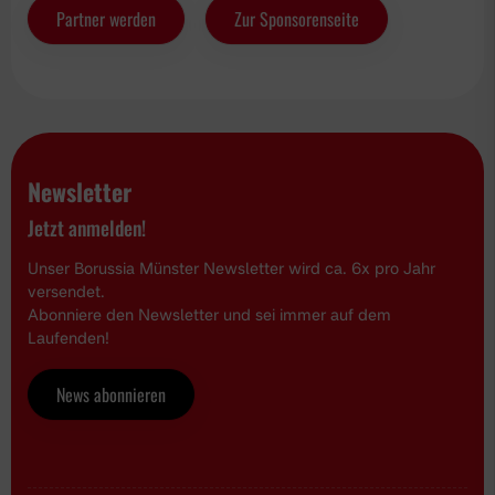
Partner werden
Zur Sponsorenseite
Newsletter
Jetzt anmelden!
Unser Borussia Münster Newsletter wird ca. 6x pro Jahr
versendet.
Abonniere den Newsletter und sei immer auf dem
Laufenden!
News abonnieren