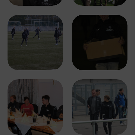
Schulengel
Instagram
YouTube