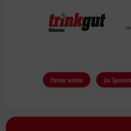
Partner werden
Zur Sponsore