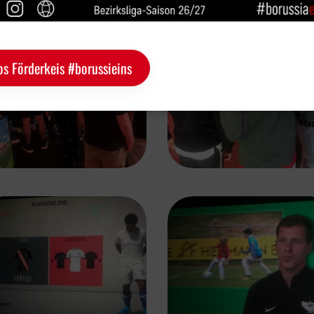
os Förderkeis #borussieins