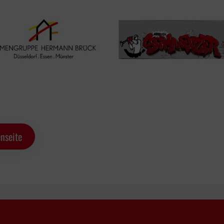
nseite