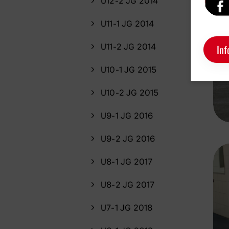
U12-2 JG 2014
U11-1 JG 2014
U11-2 JG 2014
Inf
U10-1 JG 2015
U10-2 JG 2015
U9-1 JG 2016
U9-2 JG 2016
U8-1 JG 2017
U8-2 JG 2017
U7-1 JG 2018