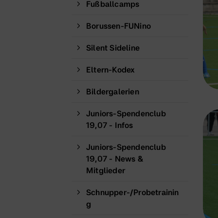
Fußballcamps
Borussen-FUNino
Silent Sideline
Eltern-Kodex
Bildergalerien
Juniors-Spendenclub
19,07 - Infos
Juniors-Spendenclub
19,07 - News &
Mitglieder
Schnupper-/Probetrainin
g