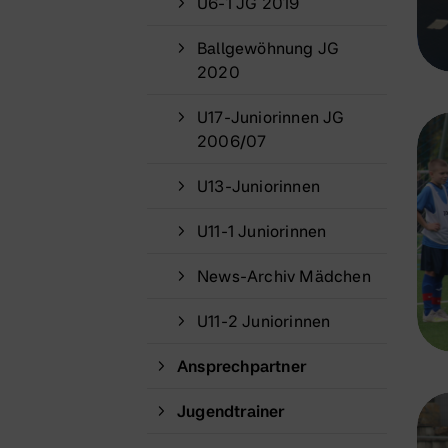
U6-1 JG 2019
Ballgewöhnung JG
2020
U17-Juniorinnen JG
2006/07
U13-Juniorinnen
U11-1 Juniorinnen
News-Archiv Mädchen
U11-2 Juniorinnen
Ansprechpartner
Jugendtrainer