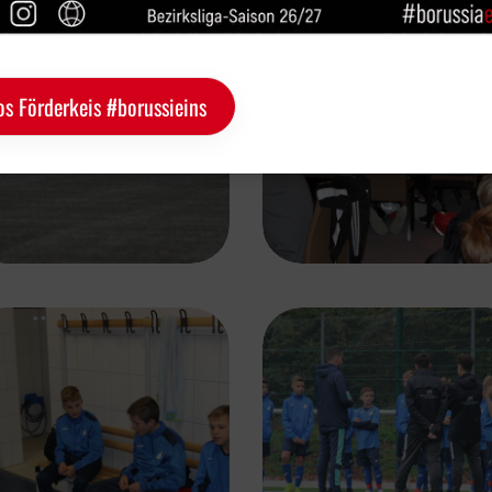
os Förderkeis #borussieins