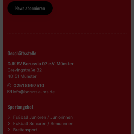
News abonnieren
Geschäftsstelle
DJK SV Borussia 07 e.V. Münster
Grevingstraße 32
48151 Münster
0251 8997510
i
nfo@borussia-ms.de
Sportangebot
Fußball Junioren / Juniorinnen
Fußball Senioren / Seniorinnen
Breitensport