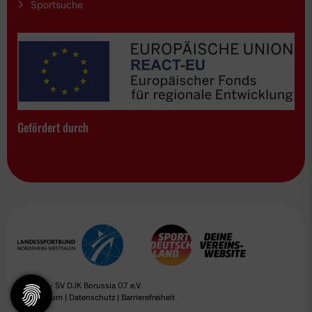
Sportsuche
Gefördert durch
© 2026 - SV DJK Borussia 07 e.V.
|
Impressum
|
Datenschutz
|
Barrierefreiheit