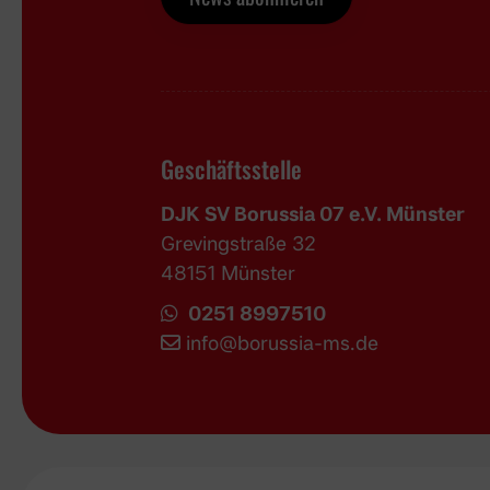
Geschäftsstelle
DJK SV Borussia 07 e.V. Münster
Grevingstraße 32
48151 Münster
0251 8997510
i
nfo@borussia-ms.de