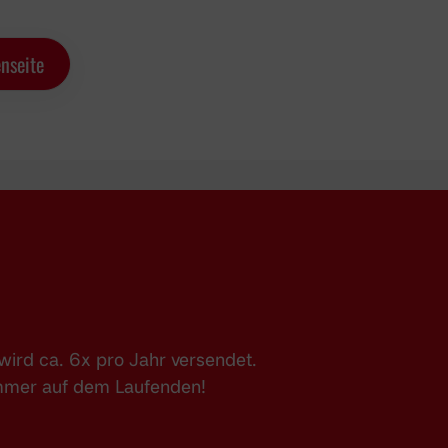
nseite
ird ca. 6x pro Jahr versendet.
immer auf dem Laufenden!