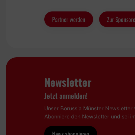
Partner werden
Zur Sponsore
Newsletter
Jetzt anmelden!
Unser Borussia Münster Newsletter w
Abonniere den Newsletter und sei 
News abonnieren