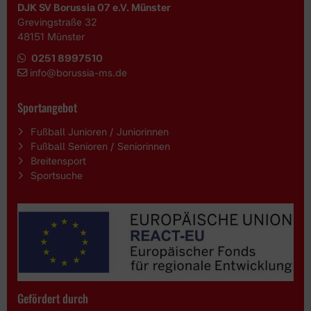
DJK SV Borussia 07 e.V. Münster
Grevingstraße 32
48151 Münster
0251 8997510
i
nfo@borussia-ms.de
Sportangebot
Fußball Junioren / Juniorinnen
Fußball Senioren / Seniorinnen
Breitensport
Sportsuche
Gefördert durch