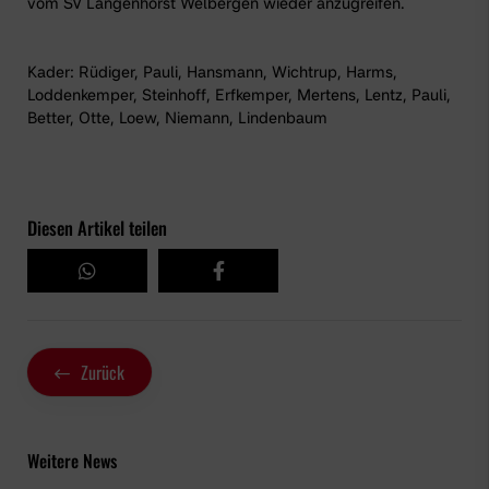
vom SV Langenhorst Welbergen wieder anzugreifen.
Kader: Rüdiger, Pauli, Hansmann, Wichtrup, Harms,
Loddenkemper, Steinhoff, Erfkemper, Mertens, Lentz, Pauli,
Better, Otte, Loew, Niemann, Lindenbaum
Diesen Artikel teilen
Zurück
Weitere News