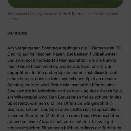
Trotz starker Leistung reicht es für die
1. Damen
nicht für die nächten
Punkte.
04.10.2022
Am vergangenen Sonntag empfingen die 1. Damen den FC
Oeding auf heimischen Rasen. Bei bestem Fußballwetter
und zwei hoch motivierten Mannschaften, die die Punkte
nach Hause holen wollten, wurde das Spiel um 13 Uhr
angepfiffen. In den ersten Spielminuten kristallisierte sich
schon heraus, dass es kein ansehnliches Spiel an diesem
Sonntag werden wird. Beide Mannschaften führten viele
Zweikämpfe im Mittelfeld und es war klar, dass dieses Spiel
ein Willensspiel wird. Den Borussinnen fiel es schwer in das
Spiel reinzukommen und ihre Offensive wie gewohnt in
Szene zu setzen. Das Spiel entwickelte sich hauptsächlich
zu einem Kampf im Mittelfeld, in dem beide Mannschaften
ab und zu einen Akzent nach vorne setzten. In zwei gut
herausgespielten Situationen blieb allerdings die Torhüterin