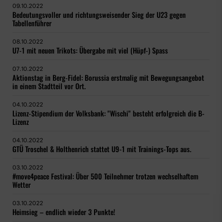
09.10.2022
Bedeutungsvoller und richtungsweisender Sieg der U23 gegen
Tabellenführer
08.10.2022
U7-1 mit neuen Trikots: Übergabe mit viel (Hüpf-) Spass
07.10.2022
Aktionstag in Berg-Fidel: Borussia erstmalig mit Bewegungsangebot
in einem Stadtteil vor Ort.
04.10.2022
Lizenz-Stipendium der Volksbank: "Wischi" besteht erfolgreich die B-
Lizenz
04.10.2022
GTÜ Troschel & Holthenrich stattet U9-1 mit Trainings-Tops aus.
03.10.2022
#move4peace Festival: Über 500 Teilnehmer trotzen wechselhaftem
Wetter
03.10.2022
Heimsieg – endlich wieder 3 Punkte!