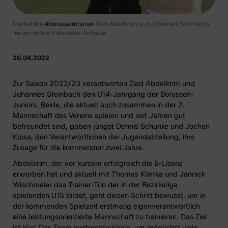
Die beiden
#borussentrainer
Ziad Abdelkrim und Johannes Steinbach
freuen sich auf die neue Aufgabe.
26.04.2022
Zur Saison 2022/23 verantworten Ziad Abdelkrim und
Johannes Steinbach den U14-Jahrgang der
Borussen-
Juniors
. Beide, die aktuell auch zusammen in der
2.
Mannschaft
des Vereins spielen und seit Jahren gut
befreundet sind, gaben jüngst Dennis Schunke und Jochen
Klosa, den Verantwortlichen der Jugendabteilung, ihre
Zusage für die kommenden zwei Jahre.
Abdelkrim, der vor kurzem erfolgreich die B-Lizenz
erworben hat und aktuell mit Thomas Klimka und Jannick
Wischmeier das Trainer-Trio der in der
Bezirksliga
spielenden U15
bildet, geht diesen Schritt bewusst, um in
der kommenden Spielzeit erstmalig eigenverantwortlich
eine leistungsorientierte Mannschaft zu trainieren. Das Ziel
ist klar: Das Team weiterentwickeln, um möglichst viele