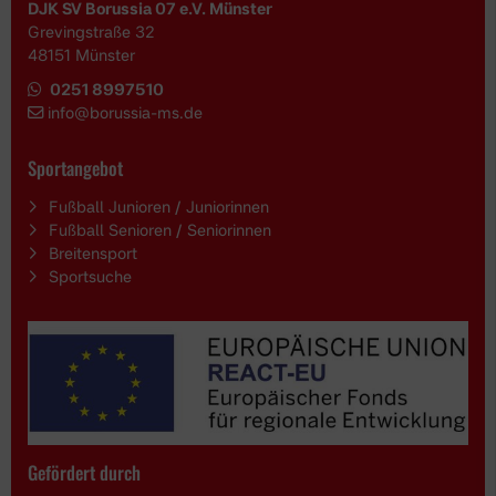
DJK SV Borussia 07 e.V. Münster
Grevingstraße 32
48151 Münster
0251 8997510
i
nfo@borussia-ms.de
Sportangebot
Fußball Junioren / Juniorinnen
Fußball Senioren / Seniorinnen
Breitensport
Sportsuche
Gefördert durch