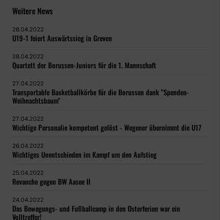
Weitere News
28.04.2022
U19-1 feiert Auswärtssieg in Greven
28.04.2022
Quartett der Borussen-Juniors für die 1. Mannschaft
27.04.2022
Transportable Basketballkörbe für die Borussen dank "Spenden-
Weihnachtsbaum"
27.04.2022
Wichtige Personalie kompetent gelöst - Wegener übernimmt die U17
26.04.2022
Wichtiges Unentschieden im Kampf um den Aufstieg
25.04.2022
Revanche gegen BW Aasee II
24.04.2022
Das Bewegungs- und Fußballcamp in den Osterferien war ein
Volltreffer!