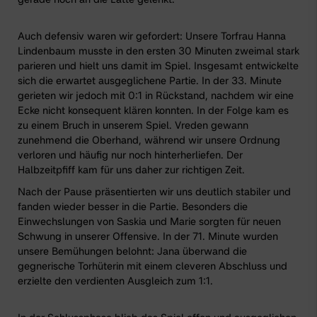
Auch defensiv waren wir gefordert: Unsere Torfrau Hanna
Lindenbaum musste in den ersten 30 Minuten zweimal stark
parieren und hielt uns damit im Spiel. Insgesamt entwickelte
sich die erwartet ausgeglichene Partie. In der 33. Minute
gerieten wir jedoch mit 0:1 in Rückstand, nachdem wir eine
Ecke nicht konsequent klären konnten. In der Folge kam es
zu einem Bruch in unserem Spiel. Vreden gewann
zunehmend die Oberhand, während wir unsere Ordnung
verloren und häufig nur noch hinterherliefen. Der
Halbzeitpfiff kam für uns daher zur richtigen Zeit.
Nach der Pause präsentierten wir uns deutlich stabiler und
fanden wieder besser in die Partie. Besonders die
Einwechslungen von Saskia und Marie sorgten für neuen
Schwung in unserer Offensive. In der 71. Minute wurden
unsere Bemühungen belohnt: Jana überwand die
gegnerische Torhüterin mit einem cleveren Abschluss und
erzielte den verdienten Ausgleich zum 1:1.