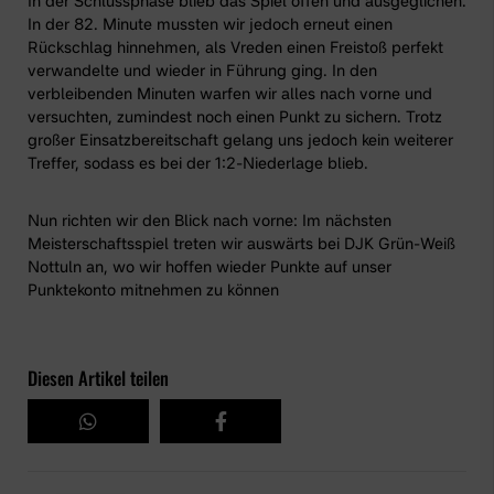
In der Schlussphase blieb das Spiel offen und ausgeglichen.
In der 82. Minute mussten wir jedoch erneut einen
Rückschlag hinnehmen, als Vreden einen Freistoß perfekt
verwandelte und wieder in Führung ging. In den
verbleibenden Minuten warfen wir alles nach vorne und
versuchten, zumindest noch einen Punkt zu sichern. Trotz
großer Einsatzbereitschaft gelang uns jedoch kein weiterer
Treffer, sodass es bei der 1:2-Niederlage blieb.
Nun richten wir den Blick nach vorne: Im nächsten
Meisterschaftsspiel treten wir auswärts bei DJK Grün-Weiß
Nottuln an, wo wir hoffen wieder Punkte auf unser
Punktekonto mitnehmen zu können
Diesen Artikel teilen