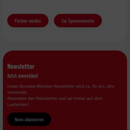
Partner werden
Zur Sponsorenseite
Newsletter
Jetzt anmelden!
Unser Borussia Münster Newsletter wird ca. 6x pro Jahr
versendet.
Abonniere den Newsletter und sei immer auf dem
Laufenden!
News abonnieren