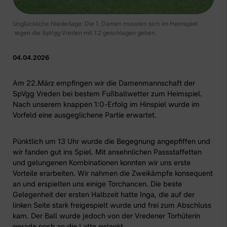
Unglückliche Niederlage: Die 1. Damen mussten sich im Heimspiel
gegen die SpVgg Vreden mit 1:2 geschlagen geben.
04.04.2026
Am 22.März empfingen wir die Damenmannschaft der
SpVgg Vreden bei bestem Fußballwetter zum Heimspiel.
Nach unserem knappen 1:0-Erfolg im Hinspiel wurde im
Vorfeld eine ausgeglichene Partie erwartet.
Pünktlich um 13 Uhr wurde die Begegnung angepfiffen und
wir fanden gut ins Spiel. Mit ansehnlichen Passstaffetten
und gelungenen Kombinationen konnten wir uns erste
Vorteile erarbeiten. Wir nahmen die Zweikämpfe konsequent
an und erspielten uns einige Torchancen. Die beste
Gelegenheit der ersten Halbzeit hatte Inga, die auf der
linken Seite stark freigespielt wurde und frei zum Abschluss
kam. Der Ball wurde jedoch von der Vredener Torhüterin
gerade noch an die Latte gelenkt.