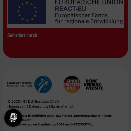
Gefördert durch
© 2026 - SV DJK Borussia 07 e.V.
|
Impressum
|
Datenschutz
|
Barrierefreiheit
Diese Website ist gefördert durch das Projekt
„Sportdeutschland – Deine
Vereinswebsite”
,
einem gemeinsamen Angebot des DOSB und NETZCOCKTAIL.