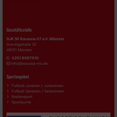
Geschäftsstelle
DJK SV Borussia 07 e.V. Münster
Grevingstraße 32
48151 Münster
0251 8997510
i
nfo@borussia-ms.de
Sportangebot
Fußball Junioren / Juniorinnen
Fußball Senioren / Seniorinnen
Breitensport
Sportsuche