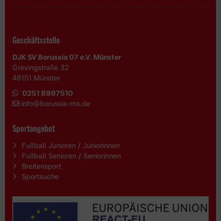
Geschäftsstelle
DJK SV Borussia 07 e.V. Münster
Grevingstraße 32
48151 Münster
0251 8997510
i
nfo@borussia-ms.de
Sportangebot
Fußball Junioren / Juniorinnen
Fußball Senioren / Seniorinnen
Breitensport
Sportsuche