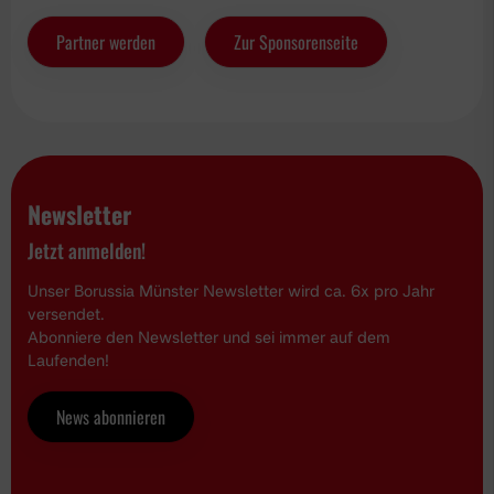
Partner werden
Zur Sponsorenseite
Newsletter
Jetzt anmelden!
Unser Borussia Münster Newsletter wird ca. 6x pro Jahr
versendet.
Abonniere den Newsletter und sei immer auf dem
Laufenden!
News abonnieren