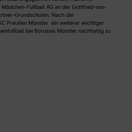
ein Mädchen-Fußball AG an der Gottfried-von-
artner-Grundschulen. Nach der
 SC Preußen Münster
ein weiterer wichtiger
nfußball bei Borussia Münster nachhaltig zu