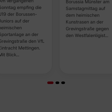
Am vergangenen
Borussia Münster am
Sonntag empfing die
Samstagmittag auf
U19 der Borussen-
dem heimischen
Juniors auf der
Kunstrasen an der
heimischen
Grevingstraße gegen
Sportanlage an der
den Westfalenligist…
Grevingstraße den VfL
Eintracht Mettingen.
Mit Blick…