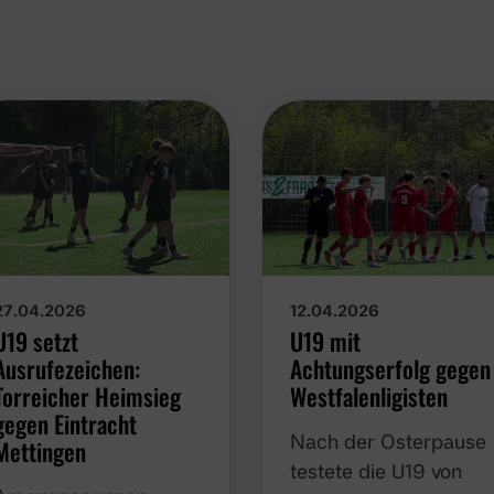
27.04.2026
12.04.2026
U19 setzt
U19 mit
Ausrufezeichen:
Achtungserfolg gegen
Torreicher Heimsieg
Westfalenligisten
gegen Eintracht
Nach der Osterpause
Mettingen
testete die U19 von