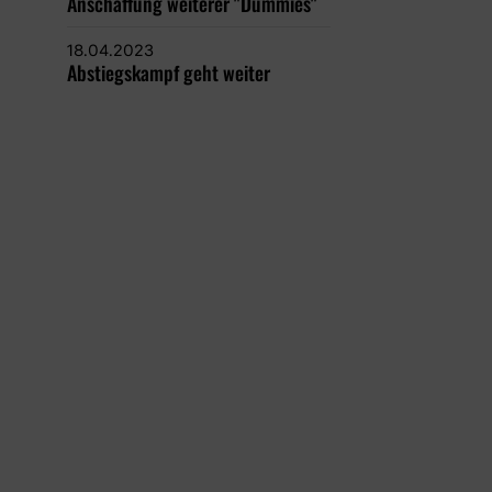
Anschaffung weiterer "Dummies"
18.04.2023
Abstiegskampf geht weiter