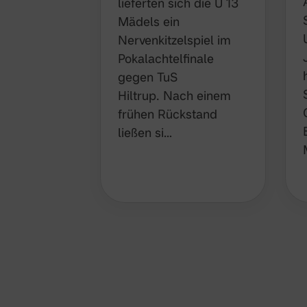
lieferten sich die U 13
Mädels ein
Nervenkitzelspiel im
Pokalachtelfinale
gegen TuS
Hiltrup. Nach einem
frühen Rückstand
ließen si…