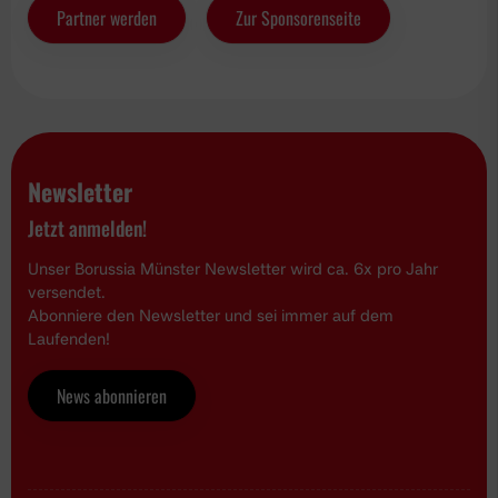
Partner werden
Zur Sponsorenseite
Newsletter
Jetzt anmelden!
Unser Borussia Münster Newsletter wird ca. 6x pro Jahr
versendet.
Abonniere den Newsletter und sei immer auf dem
Laufenden!
News abonnieren