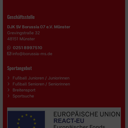
Geschäftsstelle
DJK SV Borussia 07 e.V. Münster
Grevingstraße 32
48151 Münster
0251 8997510
i
nfo@borussia-ms.de
Sportangebot
Fußball Junioren / Juniorinnen
Fußball Senioren / Seniorinnen
Breitensport
Sportsuche